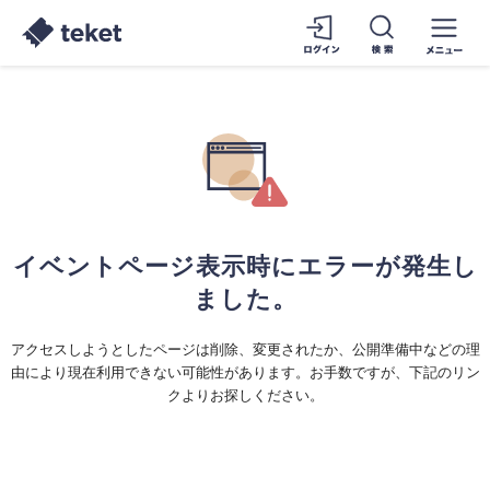
イベントページ表示時にエラーが発生し
ました。
アクセスしようとしたページは削除、変更されたか、公開準備中などの理
由により現在利用できない可能性があります。お手数ですが、下記のリン
クよりお探しください。