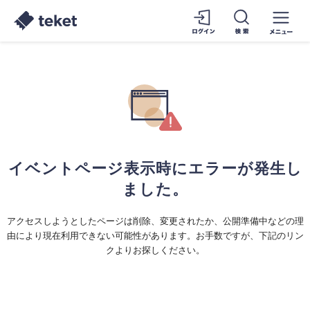
イベントページ表示時にエラーが発生し
ました。
アクセスしようとしたページは削除、変更されたか、公開準備中などの理
由により現在利用できない可能性があります。お手数ですが、下記のリン
クよりお探しください。