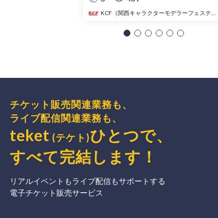
KCF（関西キャラクターモデラーフェスティバル）
チケット販売関連業務も、
ライブ配信関連業務も、
teket
ひとつで、
(テケト)
すべて完結
します
！
リアルイベントもライブ配信もサポートする
電子チケット販売サービス