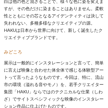
白は他の色と混ざることで、様々な色に姿を変えま
すが、その色だけに染まることはありません。柔軟
性とともにその芯となるアイデンティティは決して
失われない、多種多様なクリエイティブの源。
HAKUは日本から世界に向けて、新しく誕生したク
リエイティブブランドです。
みどころ
展示は一般的にインスタレーションと言って、簡単
に言えば映像と合わせた体全体で感じる体験型アー
トって言ったようなものです。今回は、特に、流山
市の環境（溢れる音やモノ）を、若手クリエイター
集団「HAKU」ならではのテクニカルな仕業（しわ
ざ）でサイトスペシフィックな映像のインスタレー
ション作品に仕上げたものです。