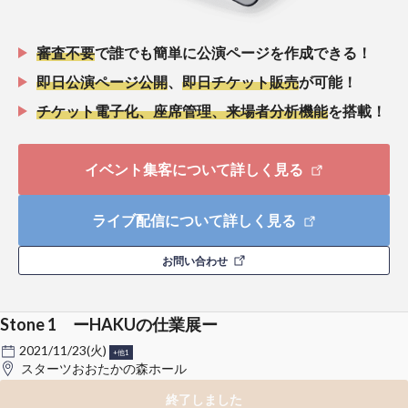
審査不要
で誰でも簡単に公演ページを作成できる！
即日公演ページ公開
、
即日チケット販売
が可能！
チケット電子化、座席管理、来場者分析機能
を搭載！
イベント集客について詳しく見る
ライブ配信について詳しく見る
お問い合わせ
Stone 1 ーHAKUの仕業展ー
2021/11/23(火)
+他1
スターツおおたかの森ホール
終了しました