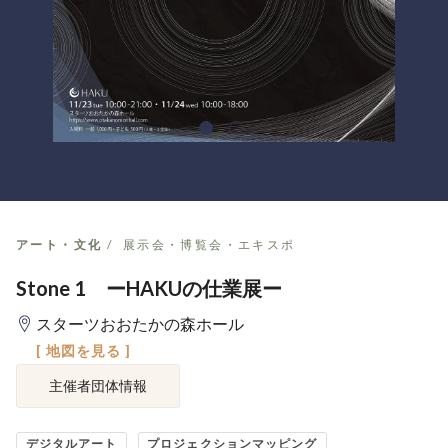
アート・文化
展示会・博覧会・エキスポ
Stone 1 ーHAKUの仕業展ー
スターツおおたかの森ホール
[ 地図を見る ]
主催者団体情報
デジタルアート
プロジェクションマッピング