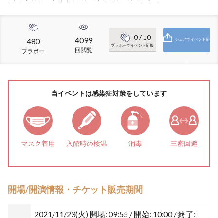
0
/ 10
4099
480
シェアでイベント応
ブラボーでイベント応援
回閲覧
ブラボー
援
当イベントは感染症対策をしています
マスク着用
入館時の検温
消毒
三密回避
開場/開演情報・チケット販売期間
2021/11/23(火)
開場: 09:55 / 開始: 10:00 / 終了: