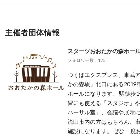
主催者団体情報
スターツおおたかの森ホー
フォロワー数：175
つくばエクスプレス、東武
かの森駅」北口にある2019
ホールになります。 駅徒歩
習にも使える「スタジオ」
ハーサル室」、会議や展示
流山市内の方はもちろん、
施設になります。 ぜひ一度