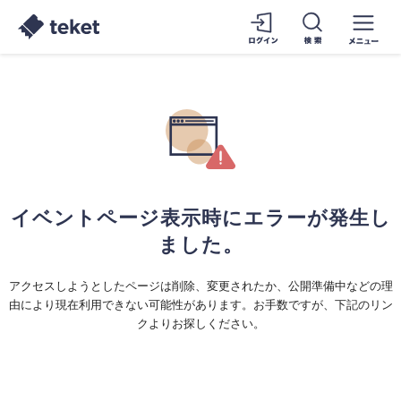
イベントページ表示時にエラーが発生し
ました。
アクセスしようとしたページは削除、変更されたか、公開準備中などの理
由により現在利用できない可能性があります。お手数ですが、下記のリン
クよりお探しください。