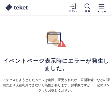
イベントページ表示時にエラーが発生し
ました。
アクセスしようとしたページは削除、変更されたか、公開準備中などの理
由により現在利用できない可能性があります。お手数ですが、下記のリン
クよりお探しください。