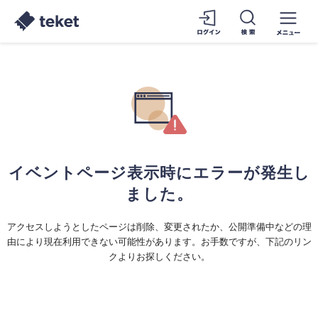
イベントページ表示時にエラーが発生し
ました。
アクセスしようとしたページは削除、変更されたか、公開準備中などの理
由により現在利用できない可能性があります。お手数ですが、下記のリン
クよりお探しください。