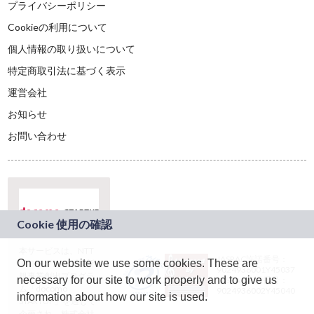
プライバシーポリシー
Cookieの利用について
個人情報の取り扱いについて
特定商取引法に基づく表示
運営会社
お知らせ
お問い合わせ
本サービスは、NTT
JASRAC許諾番号：
On our website we use some cookies. These are
ドコモグループの新
9024936001Y45037
規事業創出プログラ
necessary for our site to work properly and to give us
JASRAC許諾番号：
ム「docomo
9024936002Y45040
information about how our site is used.
STARTUP」を通じて
企画され、株式会社