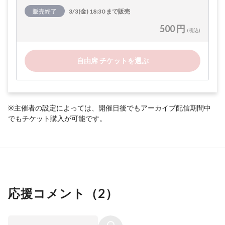
販売終了
3/3(金) 18:30 まで販売
500 円
(税込)
自由席 チケットを選ぶ
※主催者の設定によっては、開催日後でもアーカイブ配信期間中
でもチケット購入が可能です。
応援コメント（
2
）