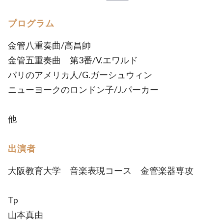
プログラム
金管八重奏曲/高昌帥
金管五重奏曲 第3番/V.エワルド
パリのアメリカ人/G.ガーシュウィン
ニューヨークのロンドン子/J.パーカー
他
出演者
大阪教育大学 音楽表現コース 金管楽器専攻
Tp
山本真由