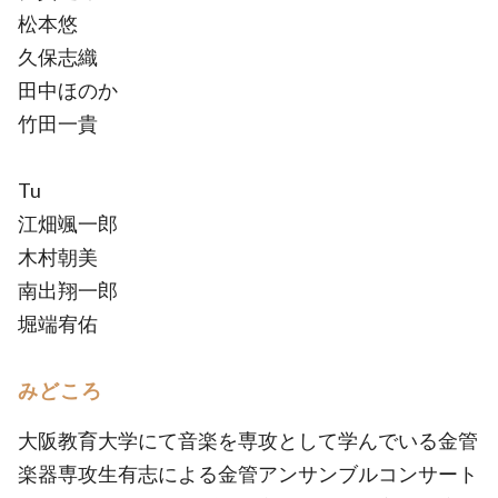
松本悠
久保志織
田中ほのか
竹田一貴
Tu
江畑颯一郎
木村朝美
南出翔一郎
堀端宥佑
みどころ
大阪教育大学にて音楽を専攻として学んでいる金管
楽器専攻生有志による金管アンサンブルコンサート