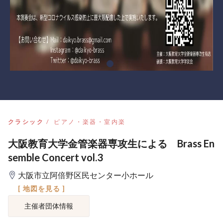
クラシック
ピアノ・楽器・室内楽
大阪教育大学金管楽器専攻生による Brass En
semble Concert vol.3
大阪市立阿倍野区民センター小ホール
[ 地図を見る ]
主催者団体情報