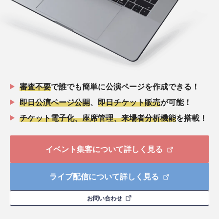
審査不要
で誰でも簡単に公演ページを作成できる！
即日公演ページ公開
、
即日チケット販売
が可能！
チケット電子化、座席管理、来場者分析機能
を搭載！
イベント集客について詳しく見る
ライブ配信について詳しく見る
お問い合わせ