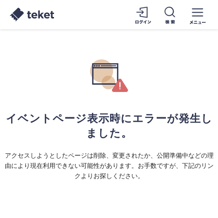
イベントページ表示時にエラーが発生し
ました。
アクセスしようとしたページは削除、変更されたか、公開準備中などの理
由により現在利用できない可能性があります。お手数ですが、下記のリン
クよりお探しください。