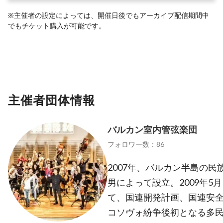
※主催者の設定によっては、開催日後でもアーカイブ配信期間中
でもチケット購入が可能です。
主催者団体情報
バルカン室内管弦楽団
フォロワー数：86
2007年、バルカン半島の
男によって設立。2009年5
て、国連開発計画、国連安
コソヴォ紛争後初となる多