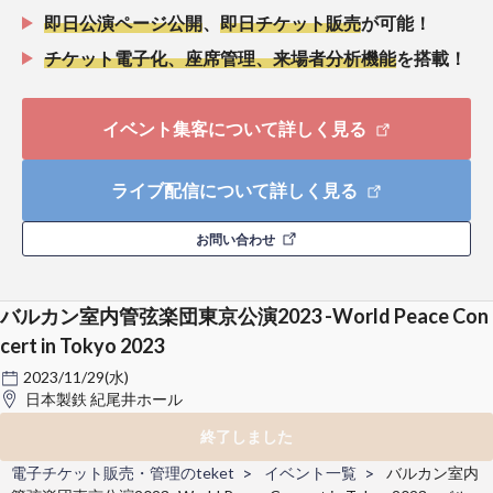
即日公演ページ公開
、
即日チケット販売
が可能！
チケット電子化、座席管理、来場者分析機能
を搭載！
イベント集客について詳しく見る
ライブ配信について詳しく見る
お問い合わせ
バルカン室内管弦楽団東京公演2023 -World Peace Con
cert in Tokyo 2023
2023/11/29(水)
日本製鉄 紀尾井ホール
終了しました
電子チケット販売・管理のteket
イベント一覧
バルカン室内