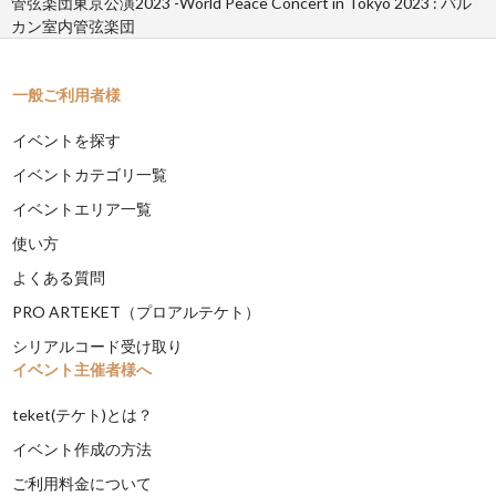
管弦楽団東京公演2023 -World Peace Concert in Tokyo 2023 : バル
カン室内管弦楽団
一般ご利用者様
イベントを探す
イベントカテゴリ一覧
イベントエリア一覧
使い方
よくある質問
PRO ARTEKET（プロアルテケト）
シリアルコード受け取り
イベント主催者様へ
teket(テケト)とは？
イベント作成の方法
ご利用料金について