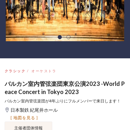
クラシック
オーケストラ
バルカン室内管弦楽団東京公演2023 -World P
eace Concert in Tokyo 2023
バルカン室内管弦楽団が4年ぶりにフルメンバーで来日します！
日本製鉄 紀尾井ホール
[ 地図を見る ]
主催者団体情報