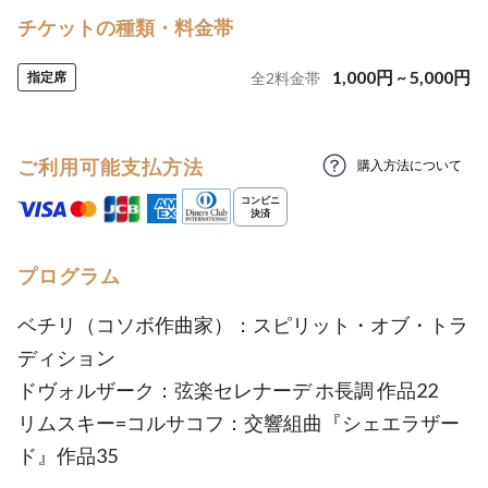
チケットの種類・料金帯
1,000
円
~
5,000
円
指定席
全
2
料金帯
ご利用可能支払方法
購入方法について
プログラム
ベチリ（コソボ作曲家）：スピリット・オブ・トラ
ディション
ドヴォルザーク：弦楽セレナーデ ホ長調 作品22
リムスキー=コルサコフ：交響組曲『シェエラザー
ド』作品35