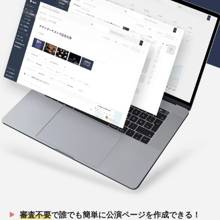
審査不要
で誰でも簡単に公演ページを作成できる！