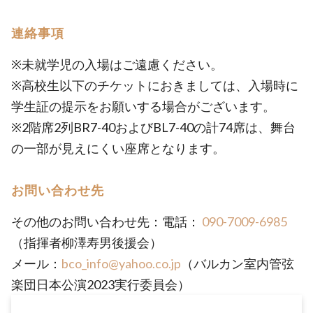
連絡事項
※未就学児の入場はご遠慮ください。
※高校生以下のチケットにおきましては、入場時に
学生証の提示をお願いする場合がございます。
※2階席2列BR7-40およびBL7-40の計74席は、舞台
の一部が見えにくい座席となります。
お問い合わせ先
その他のお問い合わせ先：電話：
090-7009-6985
（指揮者柳澤寿男後援会）
メール：
bco_info@yahoo.co.jp
（バルカン室内管弦
楽団日本公演2023実行委員会）