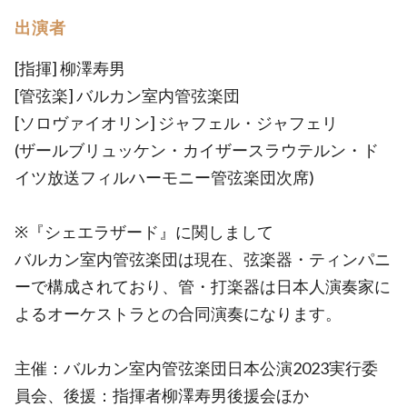
出演者
[指揮] 柳澤寿男
[管弦楽] バルカン室内管弦楽団
[ソロヴァイオリン] ジャフェル・ジャフェリ
(ザールブリュッケン・カイザースラウテルン・ド
イツ放送フィルハーモニー管弦楽団次席)
※『シェエラザード』に関しまして
バルカン室内管弦楽団は現在、弦楽器・ティンパニ
ーで構成されており、管・打楽器は日本人演奏家に
よるオーケストラとの合同演奏になります。
主催：バルカン室内管弦楽団日本公演2023実行委
員会、後援：指揮者柳澤寿男後援会ほか