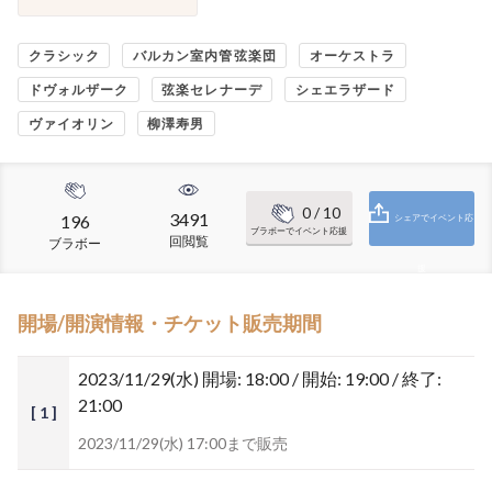
クラシック
バルカン室内管弦楽団
オーケストラ
ドヴォルザーク
弦楽セレナーデ
シェエラザード
ヴァイオリン
柳澤寿男
0
/ 10
3491
196
シェアでイベント応
ブラボーでイベント応援
回閲覧
ブラボー
援
開場/開演情報・チケット販売期間
2023/11/29(水)
開場: 18:00 / 開始: 19:00 / 終了:
21:00
[ 1 ]
2023/11/29(水) 17:00まで販売