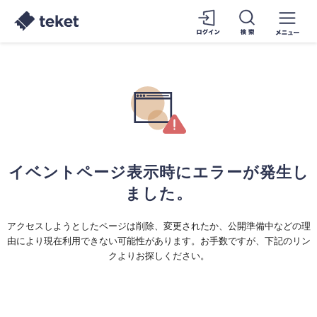
イベントページ表示時にエラーが発生し
ました。
アクセスしようとしたページは削除、変更されたか、公開準備中などの理
由により現在利用できない可能性があります。お手数ですが、下記のリン
クよりお探しください。