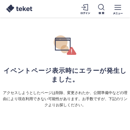
イベントページ表示時にエラーが発生し
ました。
アクセスしようとしたページは削除、変更されたか、公開準備中などの理
由により現在利用できない可能性があります。お手数ですが、下記のリン
クよりお探しください。