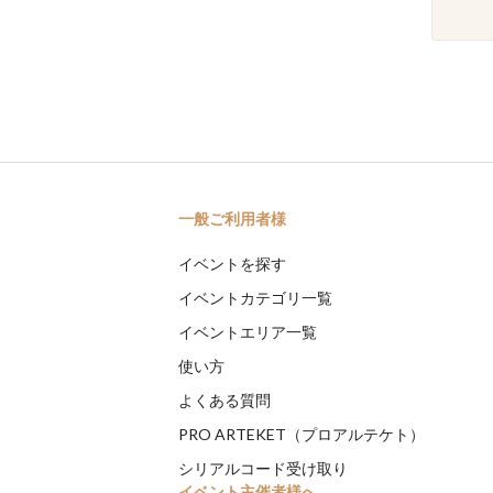
一般ご利用者様
イベントを探す
イベントカテゴリ一覧
イベントエリア一覧
使い方
よくある質問
PRO ARTEKET（プロアルテケト）
シリアルコード受け取り
イベント主催者様へ