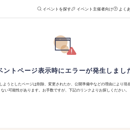
イベントを探す
イベント主催者向け
よく
ベントページ表示時にエラーが発生しまし
しようとしたページは削除、変更されたか、公開準備中などの理由により現
ない可能性があります。お手数ですが、下記のリンクよりお探しください。