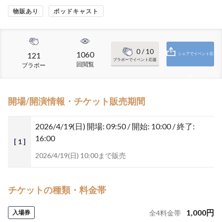
物販あり
ポッドキャスト
0
/ 10
1060
121
シェアでイベント応
ブラボーでイベント応援
回閲覧
ブラボー
援
開場/開演情報・チケット販売期間
2026/4/19(日)
開場: 09:50 / 開始: 10:00 / 終了:
16:00
[ 1 ]
2026/4/19(日) 10:00まで販売
チケットの種類・料金帯
1,000
円
入場券
全
4
料金帯