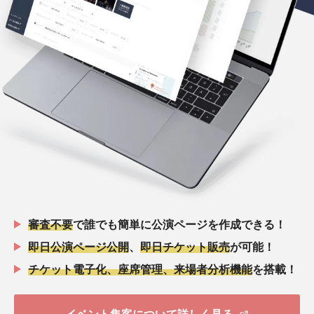
審査不要
で誰でも簡単に公演ページを作成できる！
即日公演ページ公開
、
即日チケット販売
が可能！
チケット電子化、座席管理、来場者分析機能
を搭載！
イベント集客について詳しく見る