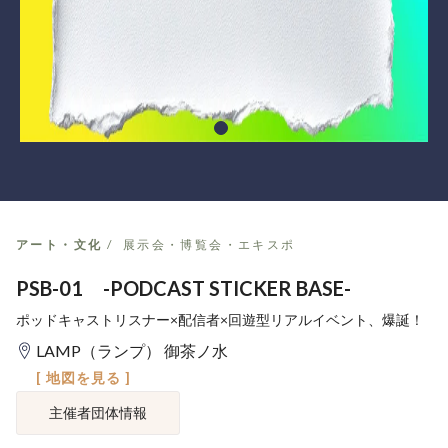
アート・文化
展示会・博覧会・エキスポ
PSB-01 -PODCAST STICKER BASE-
ポッドキャストリスナー×配信者×回遊型リアルイベント、爆誕！
LAMP（ランプ） 御茶ノ水
[ 地図を見る ]
主催者団体情報