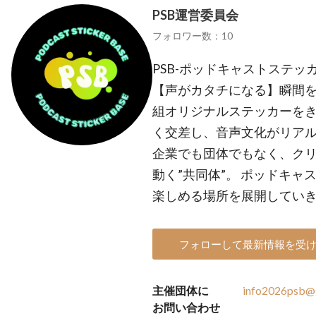
PSB運営委員会
フォロワー数：10
PSB-ポッドキャストステッ
【声がカタチになる】瞬間を
組オリジナルステッカーをき
く交差し、音声文化がリア
企業でも団体でもなく、ク
動く”共同体”。 ポッドキ
楽しめる場所を展開してい
フォローして最新情報を受
主催団体に
info2026psb@
お問い合わせ