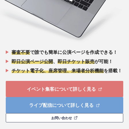
審査不要
で誰でも簡単に公演ページを作成できる！
即日公演ページ公開
、
即日チケット販売
が可能！
チケット電子化、座席管理、来場者分析機能
を搭載！
イベント集客について詳しく見る
ライブ配信について詳しく見る
お問い合わせ