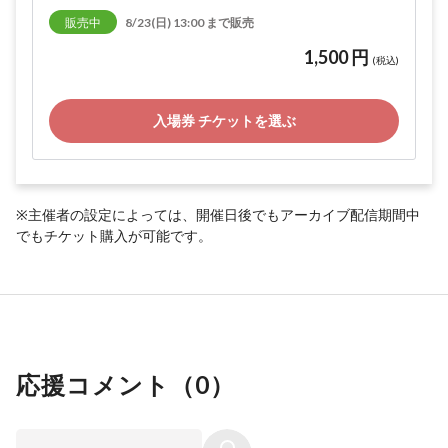
販売中
8/23(日) 13:00 まで販売
1,500 円
(税込)
入場券 チケットを選ぶ
※主催者の設定によっては、開催日後でもアーカイブ配信期間中
でもチケット購入が可能です。
応援コメント（
0
）