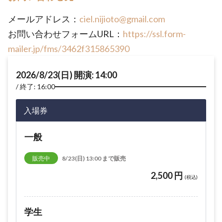
メールアドレス：
ciel.nijioto@gmail.com
お問い合わせフォームURL：
https://ssl.form-
mailer.jp/fms/3462f315865390
2026/8/23(日) 開演: 14:00
終了: 16:00
入場券
一般
販売中
8/23(日) 13:00 まで販売
2,500 円
(税込)
学生