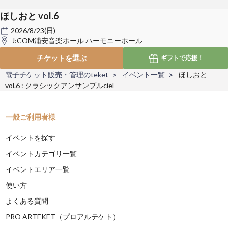
ほしおと vol.6
2026/8/23(日)
J:COM浦安音楽ホール ハーモニーホール
チケットを選ぶ
ギフトで
応援！
電子チケット販売・管理のteket
イベント一覧
ほしおと
vol.6 : クラシックアンサンブルciel
一般ご利用者様
イベントを探す
イベントカテゴリ一覧
イベントエリア一覧
使い方
よくある質問
PRO ARTEKET（プロアルテケト）