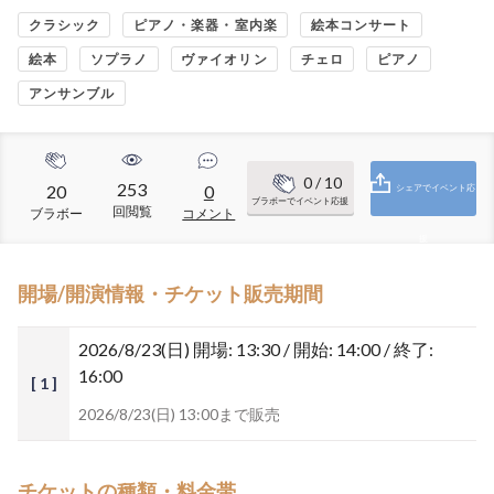
クラシック
ピアノ・楽器・室内楽
絵本コンサート
絵本
ソプラノ
ヴァイオリン
チェロ
ピアノ
アンサンブル
0
/ 10
253
20
0
シェアでイベント応
ブラボーでイベント応援
回閲覧
ブラボー
コメント
援
開場/開演情報・チケット販売期間
2026/8/23(日)
開場: 13:30 / 開始: 14:00 / 終了:
16:00
[ 1 ]
2026/8/23(日) 13:00まで販売
チケットの種類・料金帯