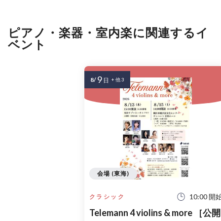
ピアノ・楽器・室内楽に関連するイ
ベント
9
8/
日
+ 他 3
会場 (東海)
10:00 開
クラシック
Telemann 4 violins & more ［公開