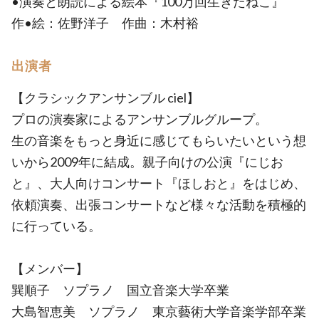
•演奏と朗読による絵本『100万回生きたねこ』
作•絵：佐野洋子 作曲：木村裕
出演者
【クラシックアンサンブル ciel】
プロの演奏家によるアンサンブルグループ。
生の音楽をもっと身近に感じてもらいたいという想
いから2009年に結成。親子向けの公演『にじお
と』、大人向けコンサート『ほしおと』をはじめ、
依頼演奏、出張コンサートなど様々な活動を積極的
に行っている。
【メンバー】
巽順子 ソプラノ 国立音楽大学卒業
大島智恵美 ソプラノ 東京藝術大学音楽学部卒業