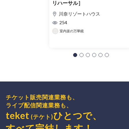
リハーサル］
川奈リゾートハウス
254
室内楽の万華鏡
チケット販売関連業務も、
ライブ配信関連業務も、
teket
ひとつで、
(テケト)
すべて完結
します
！