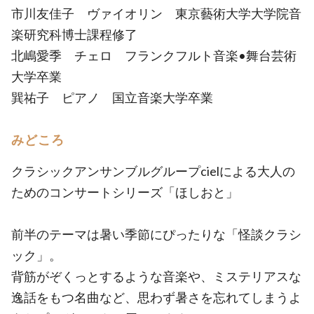
市川友佳子 ヴァイオリン 東京藝術大学大学院音
楽研究科博士課程修了
北嶋愛季 チェロ フランクフルト音楽•舞台芸術
大学卒業
巽祐子 ピアノ 国立音楽大学卒業
みどころ
クラシックアンサンブルグループcielによる大人の
ためのコンサートシリーズ「ほしおと」
前半のテーマは暑い季節にぴったりな「怪談クラシ
ック」。
背筋がぞくっとするような音楽や、ミステリアスな
逸話をもつ名曲など、思わず暑さを忘れてしまうよ