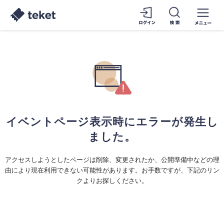
イベントページ表示時にエラーが発生し
ました。
アクセスしようとしたページは削除、変更されたか、公開準備中などの理
由により現在利用できない可能性があります。お手数ですが、下記のリン
クよりお探しください。