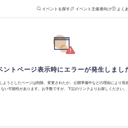
イベントを探す
イベント主催者向け
よく
ベントページ表示時にエラーが発生しまし
しようとしたページは削除、変更されたか、公開準備中などの理由により現
ない可能性があります。お手数ですが、下記のリンクよりお探しください。