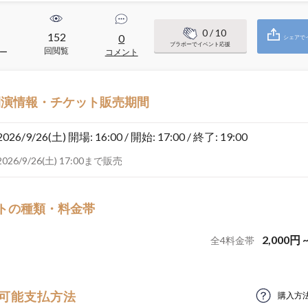
0
/ 10
152
0
シェアで
ブラボーでイベント応援
回閲覧
ー
コメント
開演情報・チケット販売期間
2026/9/26(土)
開場: 16:00 / 開始: 17:00 / 終了: 19:00
2026/9/26(土) 17:00まで販売
トの種類・料金帯
2,000
円
全
4
料金帯
可能支払方法
購入方