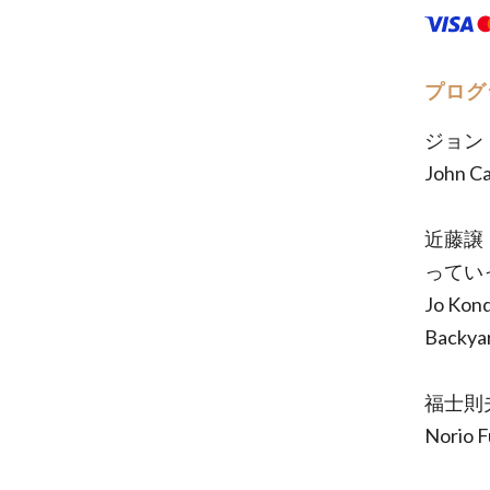
プログ
ジョン
John C
近藤譲
ってい
Jo Kon
Backya
福士則
Norio 