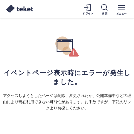
イベントページ表示時にエラーが発生し
ました。
アクセスしようとしたページは削除、変更されたか、公開準備中などの理
由により現在利用できない可能性があります。お手数ですが、下記のリン
クよりお探しください。