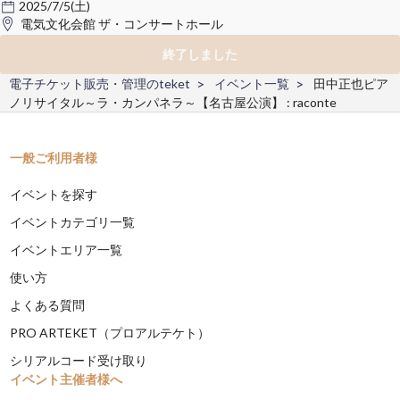
2025/7/5(土)
電気文化会館 ザ・コンサートホール
終了しました
電子チケット販売・管理のteket
イベント一覧
田中正也ピア
ノリサイタル～ラ・カンパネラ～【名古屋公演】 : raconte
一般ご利用者様
イベントを探す
イベントカテゴリ一覧
イベントエリア一覧
使い方
よくある質問
PRO ARTEKET（プロアルテケト）
シリアルコード受け取り
イベント主催者様へ