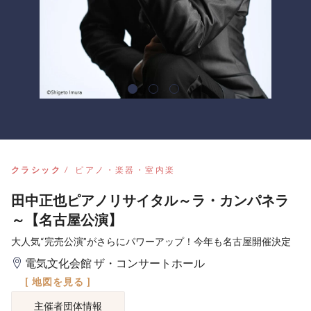
クラシック
ピアノ・楽器・室内楽
田中正也ピアノリサイタル～ラ・カンパネラ
～【名古屋公演】
大人気“完売公演”がさらにパワーアップ！今年も名古屋開催決定
電気文化会館 ザ・コンサートホール
[ 地図を見る ]
主催者団体情報