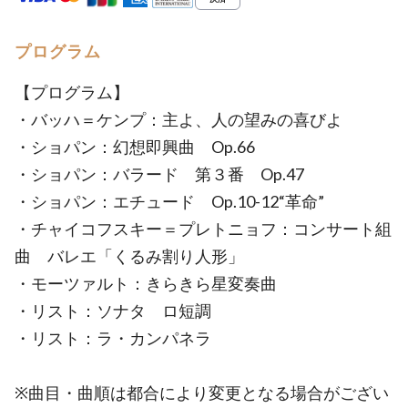
プログラム
【プログラム】
・バッハ＝ケンプ：主よ、人の望みの喜びよ
・ショパン：幻想即興曲 Op.66
・ショパン：バラード 第３番 Op.47
・ショパン：エチュード Op.10-12“革命”
・チャイコフスキー＝プレトニョフ：コンサート組
曲 バレエ「くるみ割り人形」
・モーツァルト：きらきら星変奏曲
・リスト：ソナタ ロ短調
・リスト：ラ・カンパネラ
※曲目・曲順は都合により変更となる場合がござい