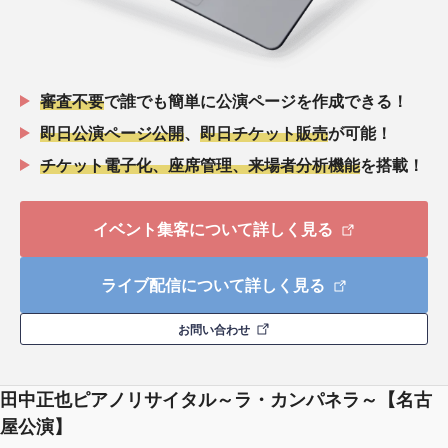
審査不要
で誰でも簡単に公演ページを作成できる！
即日公演ページ公開
、
即日チケット販売
が可能！
チケット電子化、座席管理、来場者分析機能
を搭載！
イベント集客について詳しく見る
ライブ配信について詳しく見る
お問い合わせ
田中正也ピアノリサイタル～ラ・カンパネラ～【名古
屋公演】