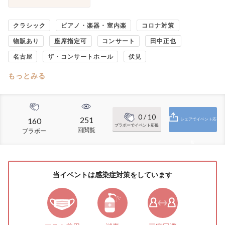
クラシック
ピアノ・楽器・室内楽
コロナ対策
物販あり
座席指定可
コンサート
田中正也
名古屋
ザ・コンサートホール
伏見
もっとみる
0
/ 10
251
160
シェアでイベント応
ブラボーでイベント応援
回閲覧
ブラボー
援
当イベントは感染症対策をしています