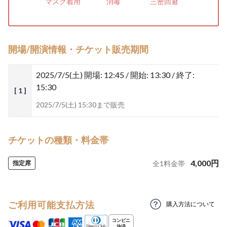
マスク着用
消毒
三密回避
開場/開演情報・チケット販売期間
2025/7/5(土)
開場: 12:45 / 開始: 13:30 / 終了:
15:30
[ 1 ]
2025/7/5(土) 15:30まで販売
チケットの種類・料金帯
4,000
円
指定席
全
1
料金帯
ご利用可能支払方法
購入方法について