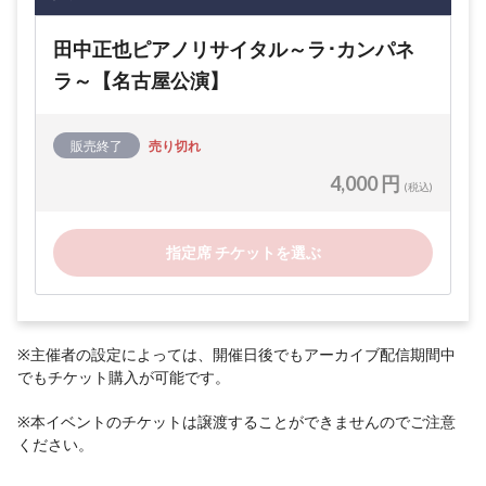
田中正也ピアノリサイタル～ラ･カンパネ
ラ～【名古屋公演】
販売終了
売り切れ
4,000 円
(税込)
指定席 チケットを選ぶ
※主催者の設定によっては、開催日後でもアーカイブ配信期間中
でもチケット購入が可能です。
※本イベントのチケットは譲渡することができませんのでご注意
ください。