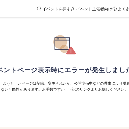
イベントを探す
イベント主催者向け
よく
ベントページ表示時にエラーが発生しまし
しようとしたページは削除、変更されたか、公開準備中などの理由により現
ない可能性があります。お手数ですが、下記のリンクよりお探しください。