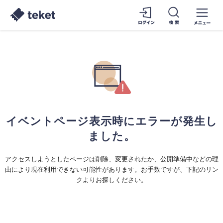
イベントページ表示時にエラーが発生し
ました。
アクセスしようとしたページは削除、変更されたか、公開準備中などの理
由により現在利用できない可能性があります。お手数ですが、下記のリン
クよりお探しください。