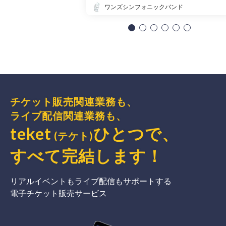
ワンズシンフォニックバンド
チケット販売関連業務も、
ライブ配信関連業務も、
teket
ひとつで、
(テケト)
すべて完結
します
！
リアルイベントもライブ配信もサポートする
電子チケット販売サービス