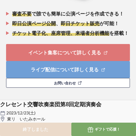
審査不要
で誰でも簡単に公演ページを作成できる！
即日公演ページ公開
、
即日チケット販売
が可能！
チケット電子化、座席管理、来場者分析機能
を搭載！
イベント集客について詳しく見る
ライブ配信について詳しく見る
お問い合わせ
クレセント交響吹奏楽団第8回定期演奏会
2023/12/23(土)
東リ いたみホール
終了しました
ギフトで
応援！