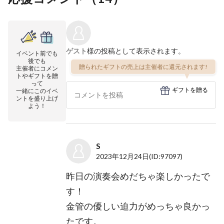
ゲスト
様の投稿として表示されます。
イベント前でも
後でも
贈られたギフトの売上は主催者に還元されます!
主催者にコメン
トやギフトを贈
って
ギフトを贈る
一緒にこのイベ
ントを盛り上げ
よう！
S
2023年12月24日
(ID:97097)
昨日の演奏会めだちゃ楽しかったで
す！
金管の優しい迫力がめっちゃ良かっ
たです。