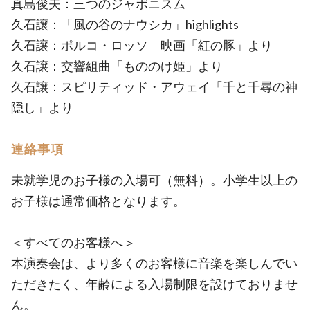
真島俊夫：三つのジャポニスム
久石譲：「風の谷のナウシカ」highlights
久石譲：ポルコ・ロッソ 映画「紅の豚」より
久石譲：交響組曲「もののけ姫」より
久石譲：スピリティッド・アウェイ「千と千尋の神
隠し」より
連絡事項
未就学児のお子様の入場可（無料）。小学生以上の
お子様は通常価格となります。
＜すべてのお客様へ＞
本演奏会は、より多くのお客様に音楽を楽しんでい
ただきたく、年齢による入場制限を設けておりませ
ん。