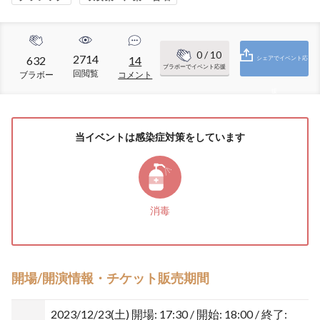
0
/ 10
2714
632
14
シェアでイベント応
ブラボーでイベント応援
回閲覧
ブラボー
コメント
援
当イベントは感染症対策をしています
消毒
開場/開演情報・チケット販売期間
2023/12/23(土)
開場: 17:30 / 開始: 18:00 / 終了: