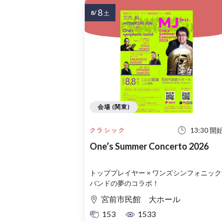
8
8/
土
会場 (関東)
13:30 開
クラシック
One’s Summer Concerto 2026
トッププレイヤー × ワンズシンフォニック
バンドの夢のコラボ！
宮前市民館 大ホール
153
1533