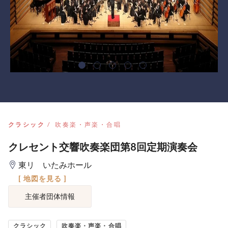
クラシック
吹奏楽・声楽・合唱
クレセント交響吹奏楽団第8回定期演奏会
東リ いたみホール
[ 地図を見る ]
主催者団体情報
クラシック
吹奏楽・声楽・合唱