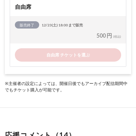
自由席
販売終了
12/23(土) 18:00 まで販売
500 円
(税込)
自由席 チケットを選ぶ
※主催者の設定によっては、開催日後でもアーカイブ配信期間中
でもチケット購入が可能です。
応援コメント（
14
）