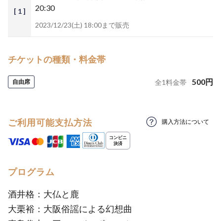
20:30
[ 1 ]
2023/12/23(土) 18:00まで販売
チケットの種類・料金帯
500
円
自由席
全
1
料金帯
ご利用可能支払方法
購入方法について
プログラム
酒井格：大仏と鹿
大栗裕：大阪俗謡による幻想曲