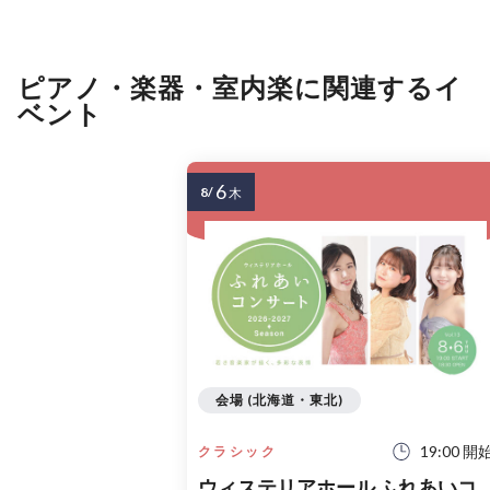
ピアノ・楽器・室内楽に関連するイ
ベント
6
8/
木
会場 (北海道・東北)
19:00 開
クラシック
ウィステリアホール ふれあいコ