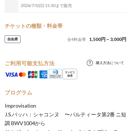
2026/7/5(日) 15:30まで販売
チケットの種類・料金帯
1,500
円
~
3,000
円
自由席
全
4
料金帯
ご利用可能支払方法
購入方法について
プログラム
Improvisation
J.S.バッハ：シャコンヌ 〜パルティータ第2番 ニ短
調 BWV1004から