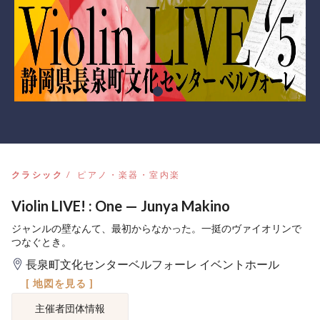
クラシック
ピアノ・楽器・室内楽
Violin LIVE! : One — Junya Makino
ジャンルの壁なんて、最初からなかった。一挺のヴァイオリンで
つなぐとき。
長泉町文化センターベルフォーレ イベントホール
[ 地図を見る ]
主催者団体情報