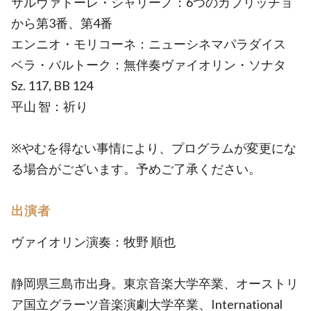
サルヴァトーレ・シャリーノ：6つのカプリッチョ
から第3番、第4番
エンニオ・モリコーネ：ニューシネマパラダイス
ベラ・バルトーク：無伴奏ヴァイオリン・ソナタ
Sz. 117, BB 124
平山 智：祈り
※やむを得ない事情により、プログラムが変更にな
る場合がございます。予めご了承ください。
出演者
ヴァイオリン演奏：牧野 順也
静岡県三島市出身。東京音楽大学卒業、オーストリ
ア国立グラーツ音楽演劇大学卒業、International