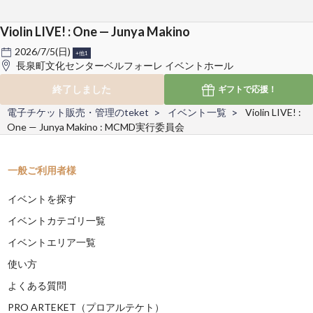
Violin LIVE! : One — Junya Makino
2026/7/5(日)
+他1
長泉町文化センターベルフォーレ イベントホール
終了しました
ギフトで
応援！
電子チケット販売・管理のteket
イベント一覧
Violin LIVE! :
One — Junya Makino : MCMD実行委員会
一般ご利用者様
イベントを探す
イベントカテゴリ一覧
イベントエリア一覧
使い方
よくある質問
PRO ARTEKET（プロアルテケト）