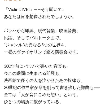
「Violin LIVE!」——そう聞いて、
あなたは何を想像されたでしょうか。
バッハから即興、現代音楽、映画音楽、
民謡、そしてバルトークまで。
"ジャンル"の異なる5つの世界を、
一挺のヴァイオリンで巡る演奏会です。
300年前にバッハが書いた音楽も、
今この瞬間に生まれる即興も、
映画館で多くの人を泣かせたあの旋律も、
20世紀の作曲家が命を削って書き残した難曲も——
全ては「人が音にこめた想い」という、
ひとつの場所に繋がっている。