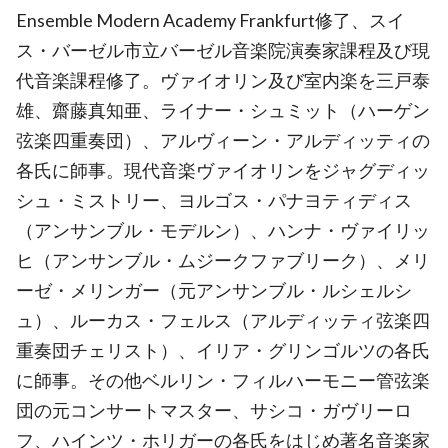
Ensemble Modern Academy Frankfurt修了、スイ
ス・バーゼル市立バーゼル音楽院演奏家課程及び現
代音楽課程修了。ヴァイオリン及び室内楽を三戸泰
雄、齋藤真知亜、ライナー・シュミット（ハーゲン
弦楽四重奏団）、アルヴィーン・アルディッティの
各氏に師事。現代音楽ヴァイオリンをジャグディッ
シュ・ミストリー、ヨルゴス・パナヨティディス
（アンサンブル・モデルン）、ハンナ・ヴァイリッ
ヒ（アンサンブル・ムジークファブリーク）、メリ
ーゼ・メリンガー（元アンサンブル・ルシェルシ
ュ）、ルーカス・フェルス（アルディッティ弦楽四
重奏団チェリスト）、イリア・グリンゴルツの各氏
に師事。その他ベルリン・フィルハーモニー管弦楽
団の元コンサートマスター、サシコ・ガヴリーロ
フ、ハインツ・ホリガーの各氏をはじめ著名音楽家