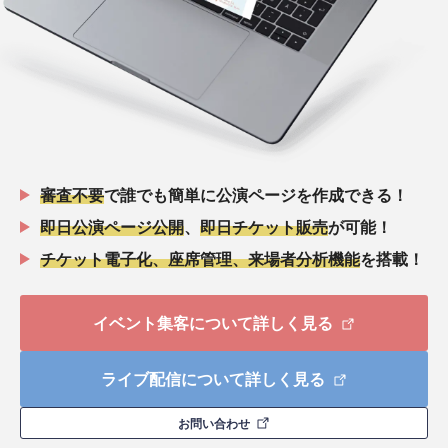
審査不要
で誰でも簡単に公演ページを作成できる！
即日公演ページ公開
、
即日チケット販売
が可能！
チケット電子化、座席管理、来場者分析機能
を搭載！
イベント集客について詳しく見る
ライブ配信について詳しく見る
お問い合わせ