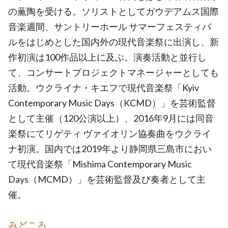
の薫陶を受ける。ソリストとしてガウデアムス国際
音楽週間、サントリーホール サマーフェスティバ
ルをはじめとした国内外の現代音楽祭に出演し、新
作初演は100作品以上に及ぶ。演奏活動と並行し
て、コンサートプロジェクトマネージャーとしても
活動。ウクライナ・キエフで現代音楽祭「Kyiv
Contemporary Music Days（KCMD）」を芸術監督
として主催（120公演以上）、2016年9月には同音
楽祭にてリゲティ ヴァイオリン協奏曲をウクライ
ナ初演。国内では2019年より静岡県三島市におい
て現代音楽祭「Mishima Contemporary Music
Days（MCMD）」を芸術監督及び奏者として主
催。
みどころ