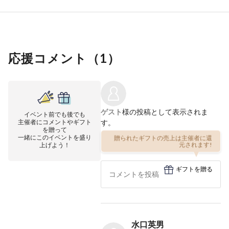
応援コメント（
1
）
ゲスト
様の投稿として表示されま
イベント前でも後でも
主催者にコメントやギフト
す。
を贈って
一緒にこのイベントを盛り
贈られたギフトの売上は主催者に還
上げよう！
元されます!
ギフトを贈る
水口英男