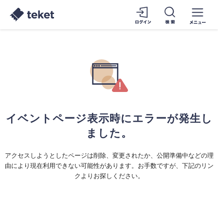
イベントページ表示時にエラーが発生し
ました。
アクセスしようとしたページは削除、変更されたか、公開準備中などの理
由により現在利用できない可能性があります。お手数ですが、下記のリン
クよりお探しください。