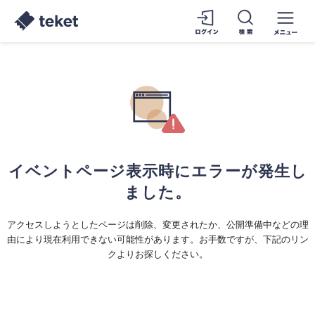
イベントページ表示時にエラーが発生し
ました。
アクセスしようとしたページは削除、変更されたか、公開準備中などの理
由により現在利用できない可能性があります。お手数ですが、下記のリン
クよりお探しください。