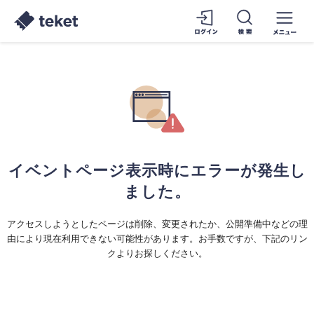
イベントページ表示時にエラーが発生し
ました。
アクセスしようとしたページは削除、変更されたか、公開準備中などの理
由により現在利用できない可能性があります。お手数ですが、下記のリン
クよりお探しください。