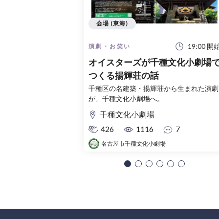
会場 (東海)
19:00 開
演劇・お笑い
オイスターズが千種文化小劇場
つくる揚輝荘の話
千種区の名建築・揚輝荘から生まれた演劇
が、千種文化小劇場へ。
千種文化小劇場
426
1116
7
名古屋市千種文化小劇場