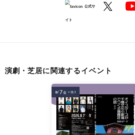
公式サ
イト
演劇・芝居に関連するイベント
7
8/
金
+ 他 3