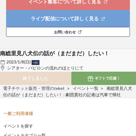
イベント集客について詳しく見る
ライブ配信について詳しく見る
お問い合わせ
南総里見八犬伝の話が（まだまだ）したい！
2023/1/8(日)
+他3
シアター・バビロンの流れのほとりにて
終了しました
ギフトで
応援！
電子チケット販売・管理のteket
イベント一覧
南総里見八犬
伝の話が（まだまだ）したい！ : 劇団貴社の記者は汽車で帰社
一般ご利用者様
イベントを探す
イベントカテゴリ一覧