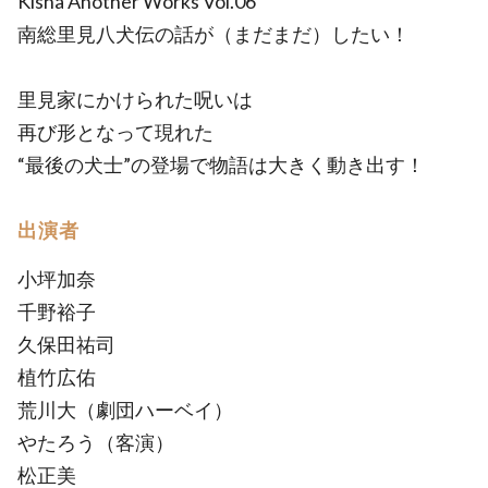
Kisha Another Works Vol.06
南総里見八犬伝の話が（まだまだ）したい！
里見家にかけられた呪いは
再び形となって現れた
“最後の犬士”の登場で物語は大きく動き出す！
出演者
小坪加奈
千野裕子
久保田祐司
植竹広佑
荒川大（劇団ハーベイ）
やたろう（客演）
松正美