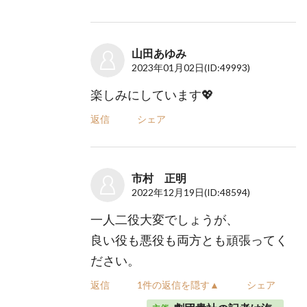
山田あゆみ
2023年01月02日
(ID:49993)
楽しみにしています💖
返信
シェア
市村 正明
2022年12月19日
(ID:48594)
一人二役大変でしょうが、
良い役も悪役も両方とも頑張ってく
ださい。
返信
1件の返信を隠す▲
シェア