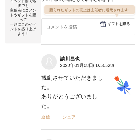
イベント前でも
後でも
贈られたギフトの売上は主催者に還元されます!
主催者にコメン
トやギフトを贈
って
ギフトを贈る
一緒にこのイベ
ントを盛り上げ
よう！
請川昌也
2023年01月08日
(ID:50528)
観劇させていただきまし
た。
ありがとうございまし
た。
返信
シェア