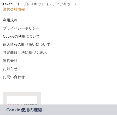
teketロゴ・プレスキット（メディアキット）
運営会社情報
利用規約
プライバシーポリシー
Cookieの利用について
個人情報の取り扱いについて
特定商取引法に基づく表示
運営会社
お知らせ
お問い合わせ