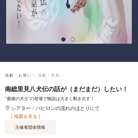
演劇・お笑い
演劇・芝居
南総里見八犬伝の話が（まだまだ）したい！
“最後の犬士”の登場で物語は大きく動き出す！
シアター・バビロンの流れのほとりにて
[ 地図を見る ]
主催者団体情報