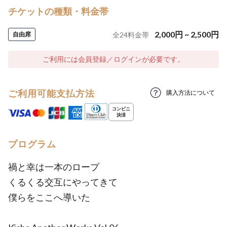
チケットの種類・料金帯
2,000
円
~
2,500
円
自由席
全
24
料金帯
ご利用には会員登録／ログインが必要です。
ご利用可能支払方法
購入方法について
プログラム
禍と幸は一本のロープ
くるくる交互にやってきて
僕らをここへ導いた