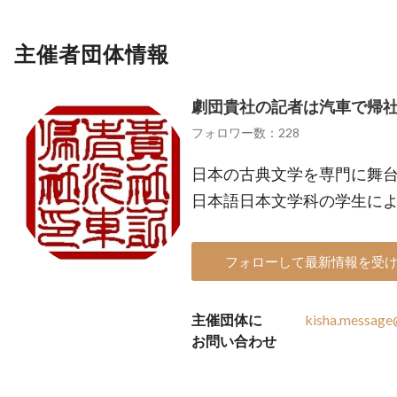
主催者団体情報
劇団貴社の記者は汽車で帰
フォロワー数：228
日本の古典文学を専門に舞台
日本語日本文学科の学生に
フォローして最新情報を受
主催団体に
kisha.messag
お問い合わせ