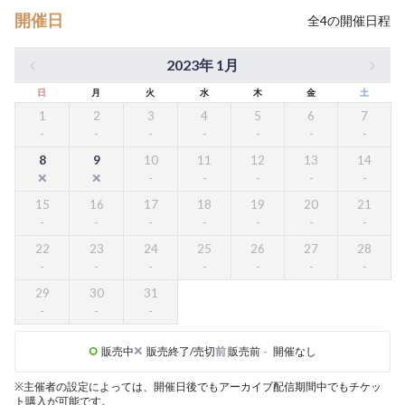
開催日
全
4
の開催日程
2023年 1月
日
月
火
水
木
金
土
1
2
3
4
5
6
7
8
9
10
11
12
13
14
15
16
17
18
19
20
21
22
23
24
25
26
27
28
29
30
31
販売中
販売終了/売切
前
販売前
-
開催なし
※主催者の設定によっては、開催日後でもアーカイブ配信期間中でもチケッ
ト購入が可能です。