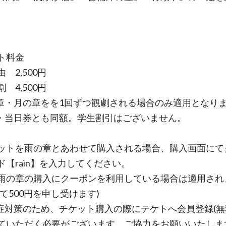
ト料金
 2,500円
 4,500円
章・月の章をを1回ずつ観劇される場合のみ適用となり
・当日券とも同額。学生割引はございません。
ットを雨の章とあわせて購入される場合、購入画面にて
ド【rain】を入力してください。
雨の章の購入にクーポンを利用している場合は適用され
にて500円を申し受けます)
症対策のため、チケット購入の際にテケトへ会員登録(無
ていただく必要がございます。ご協力をお願いいたしま