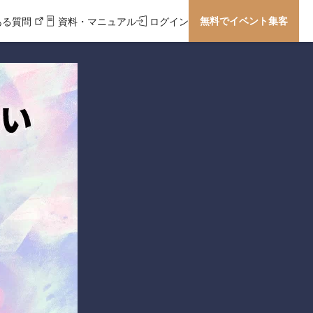
無料でイベント集客
ある質問
資料・マニュアル
ログイン