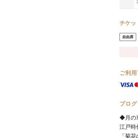
チケッ
自由席
ご利用
プログ
◆月の
江戸時
「菊花