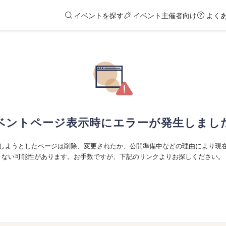
イベントを探す
イベント主催者向け
よく
ベントページ表示時にエラーが発生しまし
しようとしたページは削除、変更されたか、公開準備中などの理由により現
ない可能性があります。お手数ですが、下記のリンクよりお探しください。