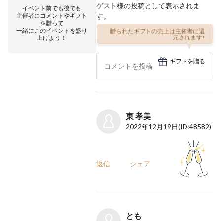
ゲスト
様の投稿として表示されま
イベント前でも後でも
主催者にコメントやギフト
す。
を贈って
一緒にこのイベントを盛り
贈られたギフトの売上は主催者に還
上げよう！
元されます!
ギフトを贈る
東 孝美
2022年12月19日
(ID:48582)
返信
シェア
とも