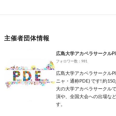
主催者団体情報
広島大学アカペラサークルPlaza 
フォロワー数：981
広島大学アカペラサークルPlaza 
ニャ・通称PDE) です! 約
大の大学アカペラサークルで
演や、全国大会への出場な
す。