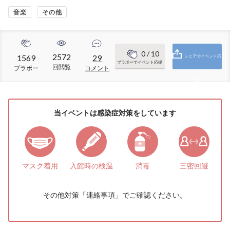
音楽
その他
0
/ 10
2572
1569
29
シェアでイベント応
ブラボーでイベント応援
回閲覧
ブラボー
コメント
援
当イベントは感染症対策をしています
マスク着用
入館時の検温
消毒
三密回避
その他対策「
連絡事項
」でご確認ください。