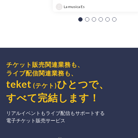
La musica Es
チケット販売関連業務も、
ライブ配信関連業務も、
teket
ひとつで、
(テケト)
すべて完結
します
！
リアルイベントもライブ配信もサポートする
電子チケット販売サービス