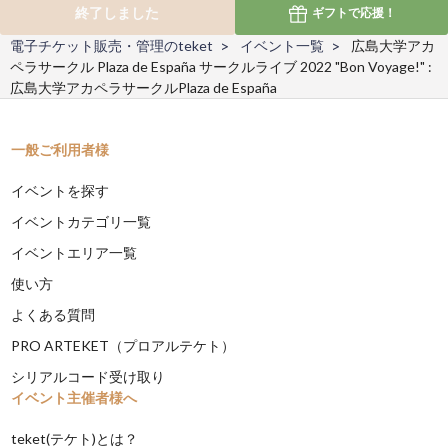
終了しました
ギフトで
応援！
電子チケット販売・管理のteket
イベント一覧
広島大学アカ
ペラサークル Plaza de España サークルライブ 2022 "Bon Voyage!" :
広島大学アカペラサークルPlaza de España
一般ご利用者様
イベントを探す
イベントカテゴリ一覧
イベントエリア一覧
使い方
よくある質問
PRO ARTEKET（プロアルテケト）
シリアルコード受け取り
イベント主催者様へ
teket(テケト)とは？