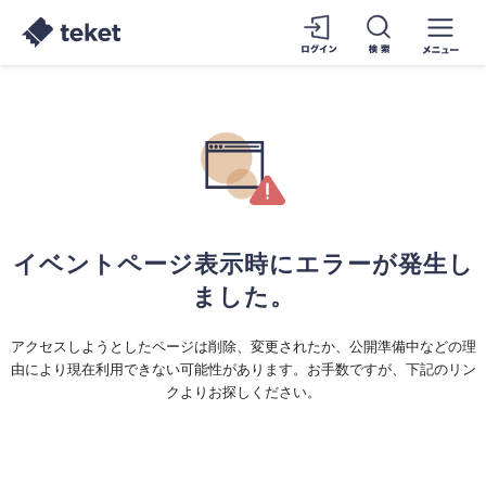
イベントページ表示時にエラーが発生し
ました。
アクセスしようとしたページは削除、変更されたか、公開準備中などの理
由により現在利用できない可能性があります。お手数ですが、下記のリン
クよりお探しください。