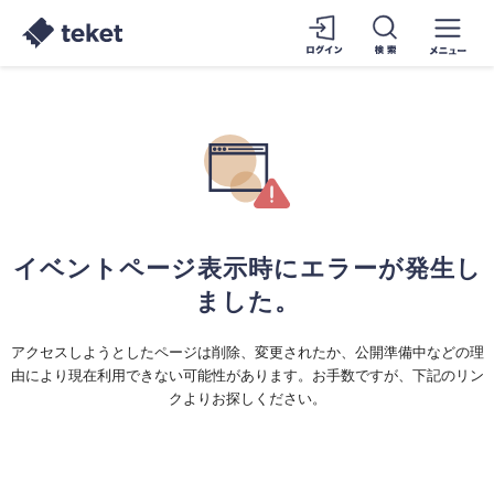
イベントページ表示時にエラーが発生し
ました。
アクセスしようとしたページは削除、変更されたか、公開準備中などの理
由により現在利用できない可能性があります。お手数ですが、下記のリン
クよりお探しください。