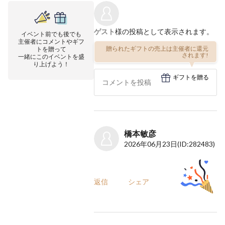
ゲスト
様の投稿として表示されます。
イベント前でも後でも
主催者にコメントやギフ
贈られたギフトの売上は主催者に還元
トを贈って
されます!
一緒にこのイベントを盛
り上げよう！
ギフトを贈る
橋本敏彦
2026年06月23日
(ID:282483)
返信
シェア