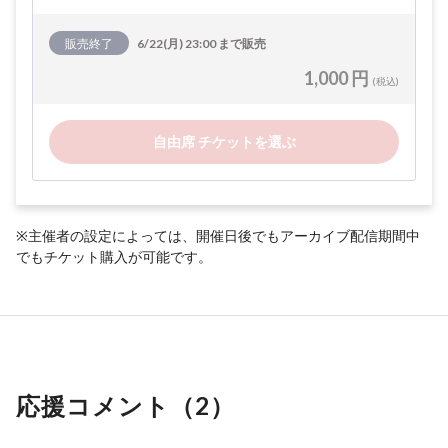
販売終了
6/22(月) 23:00 まで販売
1,000 円
(税込)
自由席 チケットを選ぶ
※主催者の設定によっては、開催日後でもアーカイブ配信期間中
でもチケット購入が可能です。
応援コメント（
2
）