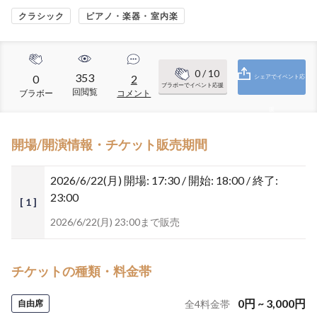
クラシック
ピアノ・楽器・室内楽
0
/ 10
353
0
2
シェアでイベント応
ブラボーでイベント応援
回閲覧
ブラボー
コメント
援
開場/開演情報・チケット販売期間
2026/6/22(月)
開場: 17:30 / 開始: 18:00 / 終了:
23:00
[ 1 ]
2026/6/22(月) 23:00まで販売
チケットの種類・料金帯
0
円
~
3,000
円
自由席
全
4
料金帯