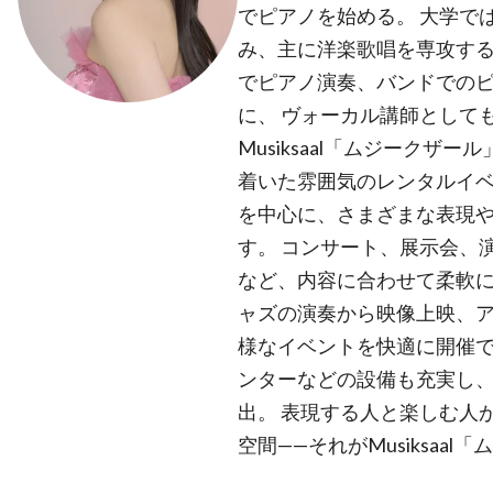
でピアノを始める。 大学で
み、主に洋楽歌唱を専攻する
でピアノ演奏、バンドでの
に、 ヴォーカル講師として
Musiksaal「ムジークザ
着いた雰囲気のレンタルイベ
を中心に、さまざまな表現
す。 コンサート、展示会、
など、内容に合わせて柔軟
ャズの演奏から映像上映、
様なイベントを快適に開催で
ンターなどの設備も充実し
出。 表現する人と楽しむ人
空間——それがMusiksaa