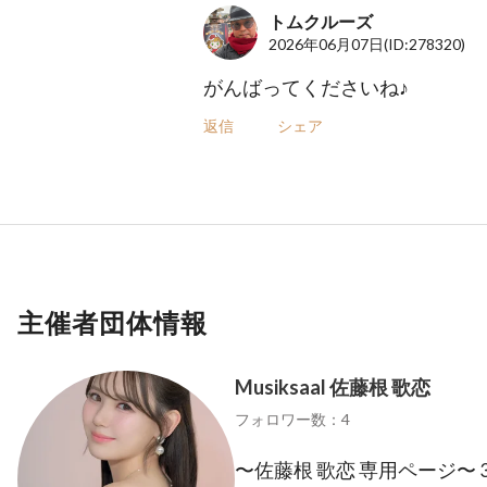
トムクルーズ
2026年06月07日
(ID:278320)
がんばってくださいね♪
返信
シェア
主催者団体情報
Musiksaal 佐藤根 歌恋
フォロワー数：4
〜佐藤根 歌恋 専用ページ〜