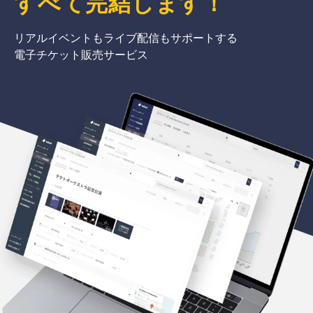
すべて完結
します
！
リアルイベントもライブ配信もサポートする
電子チケット販売サービス