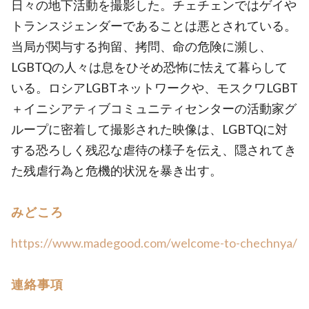
日々の地下活動を撮影した。チェチェンではゲイや
トランスジェンダーであることは悪とされている。
当局が関与する拘留、拷問、命の危険に瀕し、
LGBTQの人々は息をひそめ恐怖に怯えて暮らして
いる。ロシアLGBTネットワークや、モスクワLGBT
＋イニシアティブコミュニティセンターの活動家グ
ループに密着して撮影された映像は、LGBTQに対
する恐ろしく残忍な虐待の様子を伝え、隠されてき
た残虐行為と危機的状況を暴き出す。
みどころ
https://www.madegood.com/welcome-to-chechnya/
連絡事項