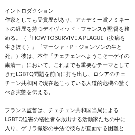
イントロダクション
作家としても受賞歴があり、アカデミー賞ノミネー
トの経歴を持つデイヴィッド・フランスが監督を務
める。（『HOW TO SURVIVE A PLAGUE（疫病を
生き抜く）』『マーシャ・P・ジョンソンの生と
死』）彼は、本作『チェチェンへようこそーゲイの
粛清ー』において、これまでも重要なテーマとして
きたLGBTQ問題を前面に打ち出し、ロシアのチェ
チェン共和国で現在起こっている人道的危機の驚く
べき実態を伝える。
フランス監督は、チェチェン共和国当局による
LGBTQ迫害の犠牲者を救出する活動家たちの中に
入り、ゲリラ撮影の手法で彼らが直面する困難と