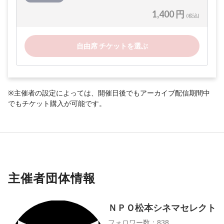
1,400 円
(税込)
自由席 チケットを選ぶ
※主催者の設定によっては、開催日後でもアーカイブ配信期間中
でもチケット購入が可能です。
主催者団体情報
ＮＰＯ松本シネマセレクト
フォロワー数：838