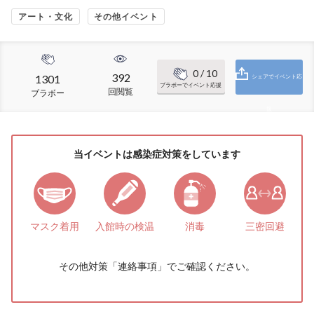
アート・文化
その他イベント
0
/ 10
392
1301
シェアでイベント応
ブラボーでイベント応援
回閲覧
ブラボー
援
当イベントは感染症対策をしています
マスク着用
入館時の検温
消毒
三密回避
その他対策「
連絡事項
」でご確認ください。