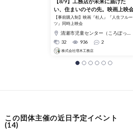
【8/9】工務店が未来に届けた
い、住まいのその先。映画上映
【事前購入制】映画『杜人』『人生フルー
ツ』同時上映会
清瀬市児童センター（ころぽっくる）東京都清瀬市中清戸3-235-5
32
936
2
株式会社増木工務店
この団体主催の近日予定イベント
(14)