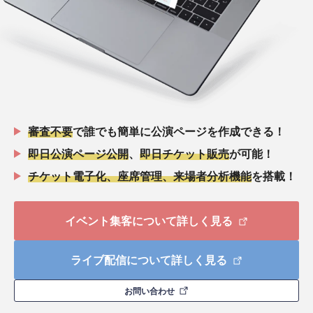
審査不要
で誰でも簡単に公演ページを作成できる！
即日公演ページ公開
、
即日チケット販売
が可能！
チケット電子化、座席管理、来場者分析機能
を搭載！
イベント集客について詳しく見る
ライブ配信について詳しく見る
お問い合わせ