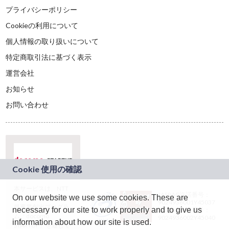
プライバシーポリシー
Cookieの利用について
個人情報の取り扱いについて
特定商取引法に基づく表示
運営会社
お知らせ
お問い合わせ
本サービスは、NTT
JASRAC許諾番号：
On our website we use some cookies. These are
ドコモグループの新
9024936001Y45037
規事業創出プログラ
necessary for our site to work properly and to give us
JASRAC許諾番号：
ム「docomo
9024936002Y45040
information about how our site is used.
STARTUP」を通じて