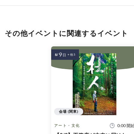
その他イベントに関連するイベント
9
8/
日
+ 他 5
会場 (関東)
0:00 開
アート・文化