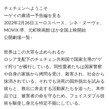
チェチェンへようこそ
ーゲイの粛清ー予告編を見る
2022年2月26日ユーロスペース、シネ・ヌーヴォ、
MOVIX 堺、元町映画館 ほか全国上映開始
公開劇場一覧 ›
世界はこの大罪を止められるか
ロシア支配下のチェチェン共和国で国家主導の”ゲ
イ狩り”が横行している。同性愛者たちは国家警察
や自身の家族から拷問を受け、殺害され、社会から
抹消されている。それでも決死の国外脱出を試みる
彼らと、救出に奔走する活動家たちを追った。本作
品では、被害者の命を守るため、フェイスダブル技
術を駆使し身元を特定不能にしている。