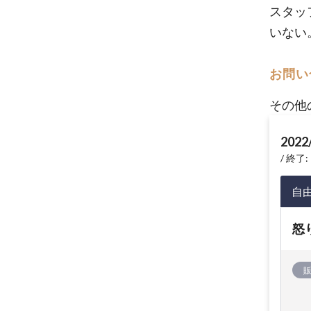
スタッ
いない
お問い
その他
2022
終了: 
自
怒