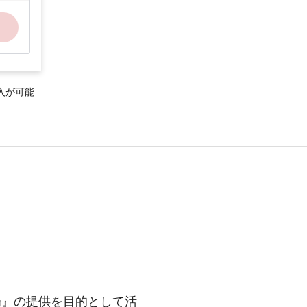
入が可能
場』の提供を目的として活