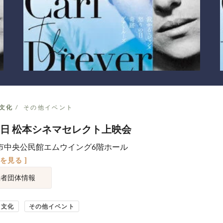
文化
その他イベント
日 松本シネマセレクト上映会
市中央公民館エムウイング6階ホール
図を見る ]
催者団体情報
・文化
その他イベント