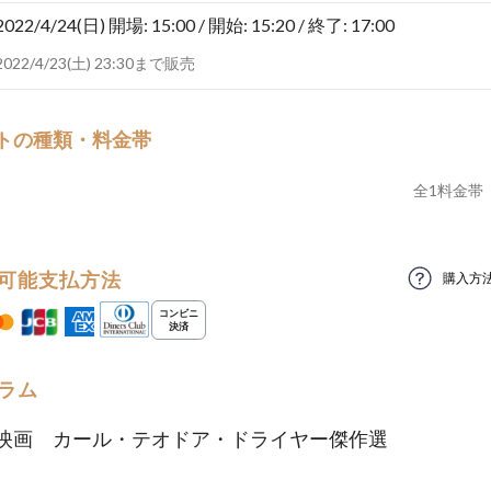
2022/4/24(日)
開場: 15:00 / 開始: 15:20 / 終了: 17:00
2022/4/23(土) 23:30まで販売
トの種類・料金帯
全
1
料金帯
可能支払方法
購入方
ラム
映画 カール・テオドア・ドライヤー傑作選