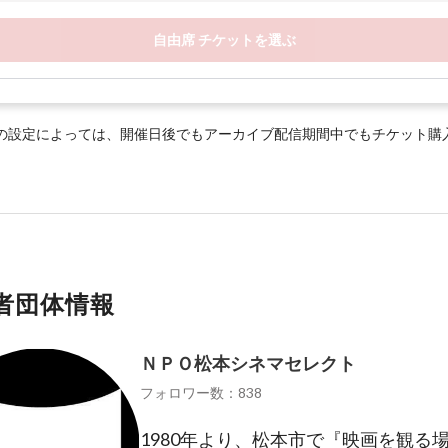
自由席 チケットを選ぶ
の設定によっては、開催日後でもアーカイブ配信期間中でもチケット購
者団体情報
ＮＰＯ松本シネマセレクト
フォロワー数：838
1980年より、松本市で『映画を観る