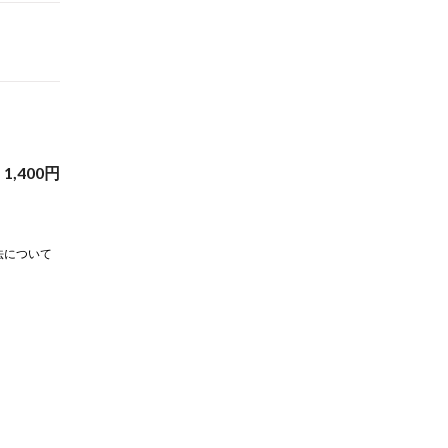
1,400
円
法について