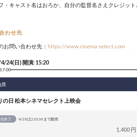
フ・キャスト名はおろか、自分の監督名さえクレジット
。
合わせ先
のお問い合わせ先：
https://www.cinema-select.com
/4/24(日) 開演: 15:20
17:00
由席
りの日 松本シネマセレクト上映会
販売終了
4/23(土) 23:30 まで販売
1,400 円