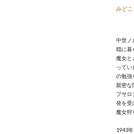
みどこ
中世ノ
穏に暮
魔女と
ってい
の勉強
親密な
プサロ
発を受
魔女狩
194