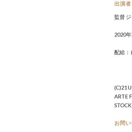
出演者
監督 
202
配給：
(C)21 
ARTE F
STOCK
お問い