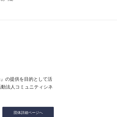
場』の提供を目的として活
活動法人コミュニティシネ
団体詳細ページへ