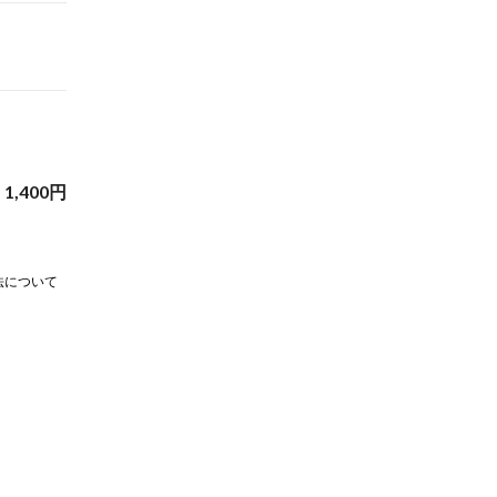
1,400
円
法について