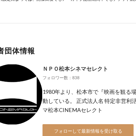
者団体情報
ＮＰＯ松本シネマセレクト
フォロワー数：838
1980年より、松本市で『映画を観る
動している。 正式法人名 特定非営利
マ松本CINEMAセレクト
フォローして最新情報を受け取る