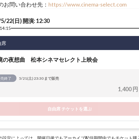
のお問い合わせ先：
https://www.cinema-select.com
/5/22(日) 開演: 12:30
14:15
由席
境の夜想曲 松本シネマセレクト上映会
販売終了
5/21(土) 23:30 まで販売
1,400 円
自由席 チケットを選ぶ
の設定によっては、開催日後でもアーカイブ配信期間中でもチケット購