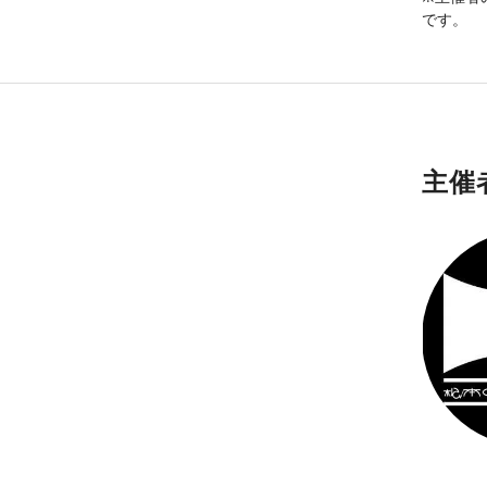
です。
主催