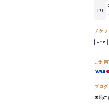
[ 1 ]
チケッ
自由席
ご利用
プログ
国境の