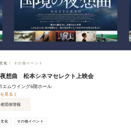
文化
その他イベント
夜想曲 松本シネマセレクト上映会
市エムウイング6階ホール
図を見る ]
催者団体情報
・文化
その他イベント