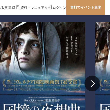
無料でイベント集客
ある質問
資料・マニュアル
ログイン