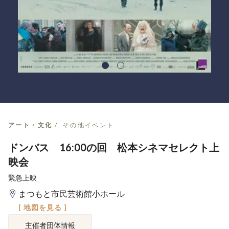
アート・文化
その他イベント
ドンバス 16:00の回 松本シネマセレクト上
映会
緊急上映
まつもと市民芸術館小ホール
[ 地図を見る ]
主催者団体情報