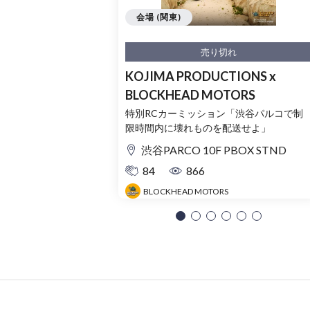
会場 (関東)
売り切れ
KOJIMA PRODUCTIONS x
BLOCKHEAD MOTORS
特別RCカーミッション「渋谷パルコで制
限時間内に壊れものを配送せよ」
渋谷PARCO 10F PBOX STND
84
866
BLOCKHEAD MOTORS