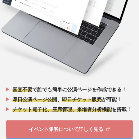
審査不要
で誰でも簡単に公演ページを作成できる！
即日公演ページ公開
、
即日チケット販売
が可能！
チケット電子化、座席管理、来場者分析機能
を搭載！
イベント集客について詳しく見る