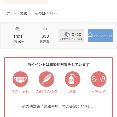
アート・文化
その他イベント
0
/ 10
333
1301
シェアでイベント応
ブラボーでイベント応援
回閲覧
ブラボー
援
当イベントは感染症対策をしています
マスク着用
入館時の検温
消毒
三密回避
その他対策「
連絡事項
」でご確認ください。