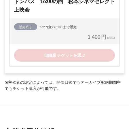
ドンバス 16:00の回 松本シネマセレクト
上映会
販売終了
5/27(金) 23:30 まで販売
1,400 円
(税込)
自由席 チケットを選ぶ
※主催者の設定によっては、開催日後でもアーカイブ配信期間中
でもチケット購入が可能です。