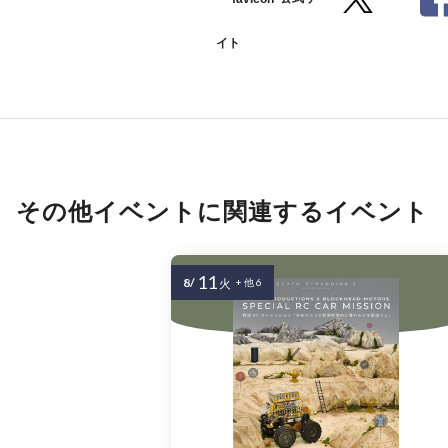
イト
その他イベントに関連するイベント
11
8/
火
+ 他 6