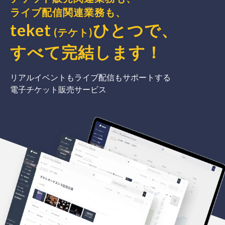
ライブ配信関連業務も、
teket
ひとつで、
(テケト)
すべて完結
します
！
リアルイベントもライブ配信もサポートする
電子チケット販売サービス