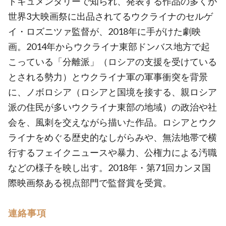
ドキュメンタリーで知られ、発表する作品の多くが
世界3大映画祭に出品されてるウクライナのセルゲ
イ・ロズニツァ監督が、2018年に手がけた劇映
画。2014年からウクライナ東部ドンバス地方で起
こっている「分離派」（ロシアの支援を受けている
とされる勢力）とウクライナ軍の軍事衝突を背景
に、ノボロシア（ロシアと国境を接する、親ロシア
派の住民が多いウクライナ東部の地域）の政治や社
会を、風刺を交えながら描いた作品。ロシアとウク
ライナをめぐる歴史的なしがらみや、無法地帯で横
行するフェイクニュースや暴力、公権力による汚職
などの様子を映し出す。2018年・第71回カンヌ国
際映画祭ある視点部門で監督賞を受賞。
連絡事項