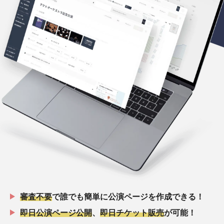
審査不要
で誰でも簡単に公演ページを作成できる！
即日公演ページ公開
、
即日チケット販売
が可能！