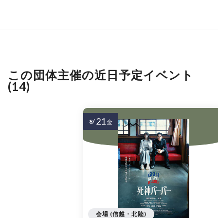
この団体主催の近日予定イベント
(14)
21
8/
金
会場 (信越・北陸)