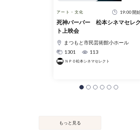
19:00 開
アート・文化
死神バーバー 松本シネマセレ
ト上映会
まつもと市民芸術館小ホール
1301
113
ＮＰＯ松本シネマセレクト
もっと見る