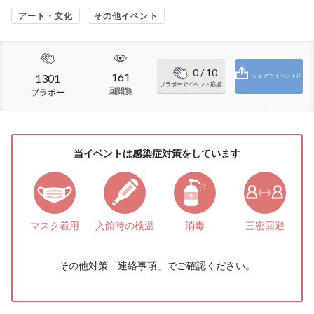
アート・文化
その他イベント
0
/ 10
161
1301
シェアでイベント応
ブラボーでイベント応援
回閲覧
ブラボー
援
当イベントは感染症対策をしています
マスク着用
入館時の検温
消毒
三密回避
その他対策「
連絡事項
」でご確認ください。