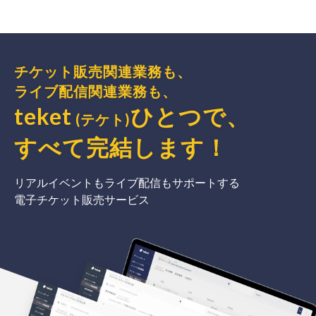
チケット販売関連業務も、
ライブ配信関連業務も、
teket
ひとつで、
(テケト)
すべて完結
します
！
リアルイベントもライブ配信もサポートする
電子チケット販売サービス