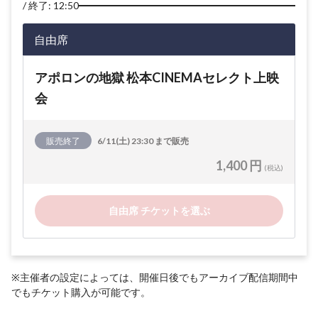
終了: 12:50
自由席
アポロンの地獄 松本CINEMAセレクト上映
会
販売終了
6/11(土) 23:30 まで販売
1,400 円
(税込)
自由席 チケットを選ぶ
※主催者の設定によっては、開催日後でもアーカイブ配信期間中
でもチケット購入が可能です。