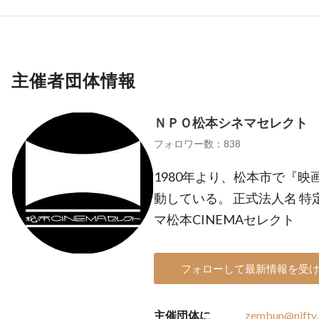
主催者団体情報
ＮＰＯ松本シネマセレクト
フォロワー数：838
1980年より、松本市で『
動している。 正式法人名 
マ松本CINEMAセレクト
フォローして最新情報を受
主催団体に
zembun@nifty