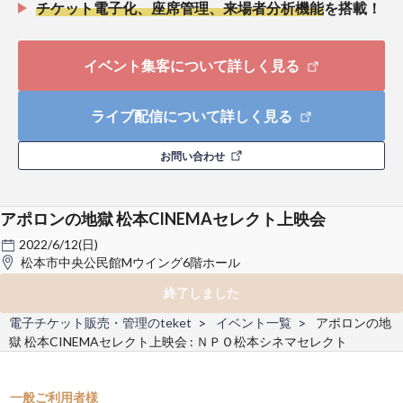
チケット電子化、座席管理、来場者分析機能
を搭載！
イベント集客について詳しく見る
ライブ配信について詳しく見る
お問い合わせ
アポロンの地獄 松本CINEMAセレクト上映会
2022/6/12(日)
松本市中央公民館Mウイング6階ホール
終了しました
電子チケット販売・管理のteket
イベント一覧
アポロンの地
獄 松本CINEMAセレクト上映会 : ＮＰＯ松本シネマセレクト
一般ご利用者様