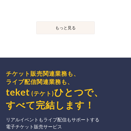
もっと見る
チケット販売関連業務も、
ライブ配信関連業務も、
teket
ひとつで、
(テケト)
すべて完結
します
！
リアルイベントもライブ配信もサポートする
電子チケット販売サービス