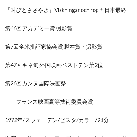
『叫びとささやき』Viskningar och rop＊日本最終
第46回アカデミー賞 撮影賞
第7回全米批評家協会賞 脚本賞・撮影賞
第47回キネ旬 外国映画ベストテン第2位
第26回カンヌ国際映画祭
フランス映画高等技術委員会賞
1972年/スウェーデン/ビスタ/カラー/91分