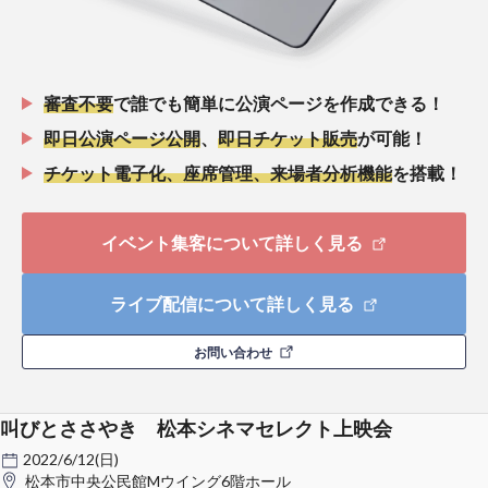
審査不要
で誰でも簡単に公演ページを作成できる！
即日公演ページ公開
、
即日チケット販売
が可能！
チケット電子化、座席管理、来場者分析機能
を搭載！
イベント集客について詳しく見る
ライブ配信について詳しく見る
お問い合わせ
叫びとささやき 松本シネマセレクト上映会
2022/6/12(日)
松本市中央公民館Mウイング6階ホール