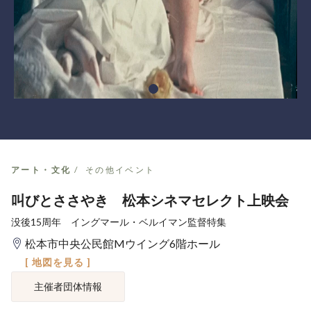
アート・文化
その他イベント
叫びとささやき 松本シネマセレクト上映会
没後15周年 イングマール・ベルイマン監督特集
松本市中央公民館Mウイング6階ホール
[ 地図を見る ]
主催者団体情報