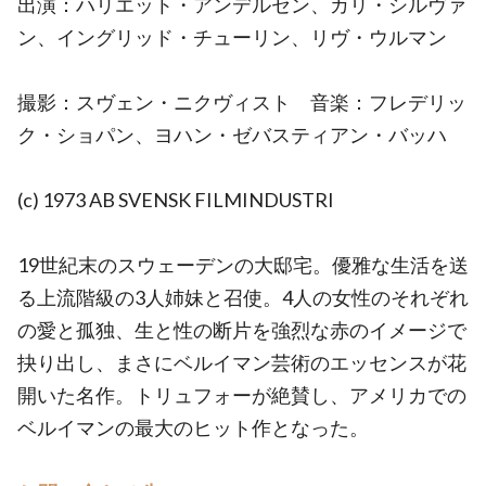
出演：ハリエット・アンデルセン、カリ・シルヴァ
ン、イングリッド・チューリン、リヴ・ウルマン
撮影：スヴェン・ニクヴィスト 音楽：フレデリッ
ク・ショパン、ヨハン・ゼバスティアン・バッハ
(c) 1973 AB SVENSK FILMINDUSTRI
19世紀末のスウェーデンの大邸宅。優雅な生活を送
る上流階級の3人姉妹と召使。4人の女性のそれぞれ
の愛と孤独、生と性の断片を強烈な赤のイメージで
抉り出し、まさにベルイマン芸術のエッセンスが花
開いた名作。トリュフォーが絶賛し、アメリカでの
ベルイマンの最大のヒット作となった。