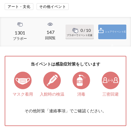
アート・文化
その他イベント
0
/ 10
147
1301
シェアでイベント応
ブラボーでイベント応援
回閲覧
ブラボー
援
当イベントは感染症対策をしています
マスク着用
入館時の検温
消毒
三密回避
その他対策「
連絡事項
」でご確認ください。