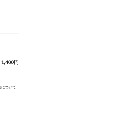
1,400
円
法について