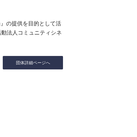
場』の提供を目的として活
活動法人コミュニティシネ
団体詳細ページへ