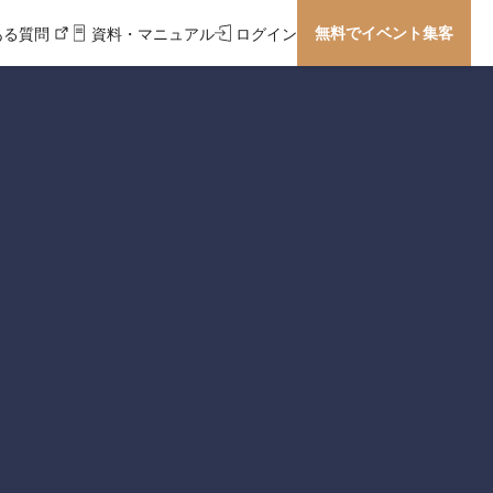
無料でイベント集客
ある質問
資料・マニュアル
ログイン