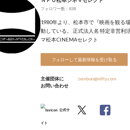
ＮＰＯ松本シネマセレクト
フォロワー数：838
1980年より、松本市で『映画を観る
動している。 正式法人名 特定非営利
マ松本CINEMAセレクト
フォローして最新情報を受け取る
主催団体に
zembun@nifty.com
お問い合わせ
公式サ
イト