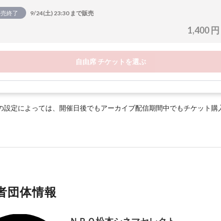
販売終了
9/24(土) 23:30 まで販売
1,400 円
自由席 チケットを選ぶ
の設定によっては、開催日後でもアーカイブ配信期間中でもチケット購
者団体情報