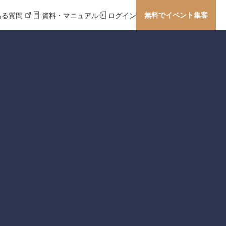
無料でイベント集客
ある質問
資料・マニュアル
ログイン