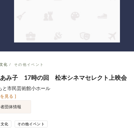
文化
その他イベント
あみ子 17時の回 松本シネマセレクト上映会
もと市民芸術館小ホール
図を見る ]
催者団体情報
・文化
その他イベント