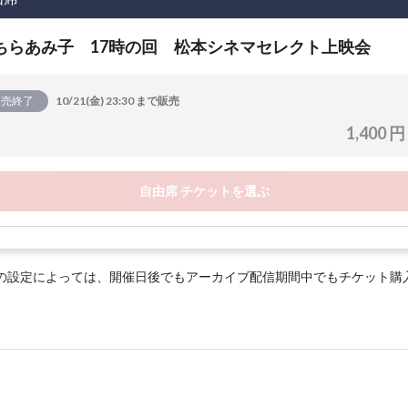
ちらあみ子 17時の回 松本シネマセレクト上映会
販売終了
10/21(金) 23:30 まで販売
1,400 円
自由席 チケットを選ぶ
の設定によっては、開催日後でもアーカイブ配信期間中でもチケット購