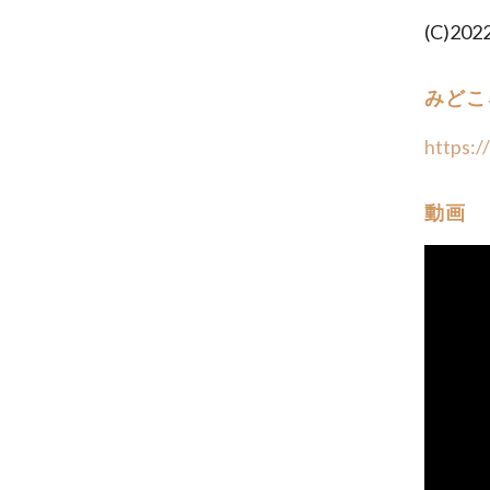
(C)
みどこ
https:/
動画