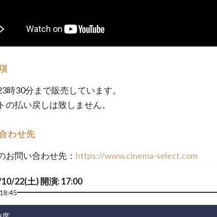
項
23時30分まで販売しています。
トの払い戻しは致しません。
合わせ先
のお問い合わせ先：
https://www.cinema-select.com
/10/22(土) 開演: 17:00
18:45
由席