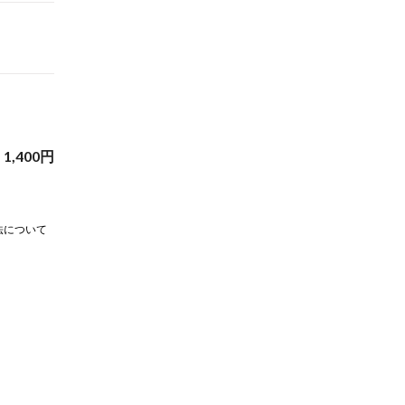
1,400
円
法について