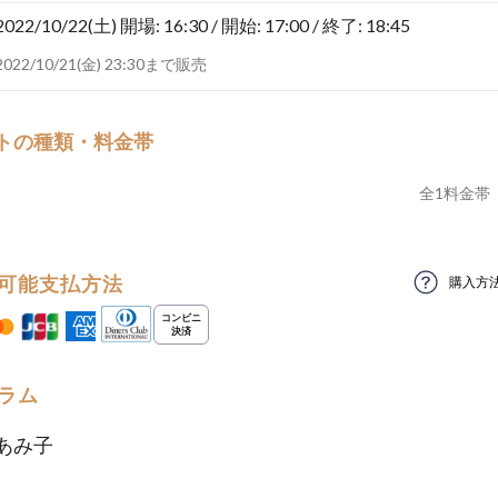
2022/10/22(土)
開場: 16:30 / 開始: 17:00 / 終了: 18:45
2022/10/21(金) 23:30まで販売
トの種類・料金帯
全
1
料金帯
可能支払方法
購入方
ラム
あみ子