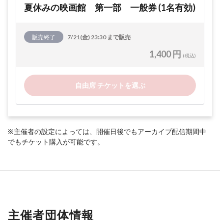
夏休みの映画館 第一部 一般券 (1名有効)
販売終了
7/21(金) 23:30 まで販売
1,400 円
(税込)
自由席 チケットを選ぶ
※主催者の設定によっては、開催日後でもアーカイブ配信期間中
でもチケット購入が可能です。
主催者団体情報