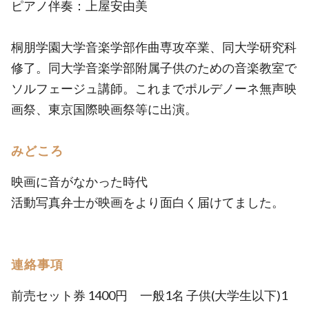
ピアノ伴奏：上屋安由美
桐朋学園大学音楽学部作曲専攻卒業、同大学研究科
修了。同大学音楽学部附属子供のための音楽教室で
ソルフェージュ講師。これまでポルデノーネ無声映
画祭、東京国際映画祭等に出演。
みどころ
映画に音がなかった時代
活動写真弁士が映画をより面白く届けてました。
連絡事項
前売セット券 1400円 一般1名 子供(大学生以下)1