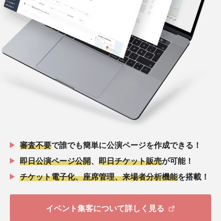
審査不要
で誰でも簡単に公演ページを作成できる！
即日公演ページ公開
、
即日チケット販売
が可能！
チケット電子化、座席管理、来場者分析機能
を搭載！
イベント集客について詳しく見る