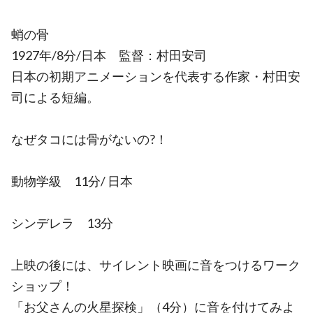
蛸の骨
1927年/8分/日本 監督：村田安司
日本の初期アニメーションを代表する作家・村田安
司による短編。
なぜタコには骨がないの?！
動物学級 11分/ 日本
シンデレラ 13分
上映の後には、サイレント映画に音をつけるワーク
ショップ！
「お父さんの火星探検」（4分）に音を付けてみよ