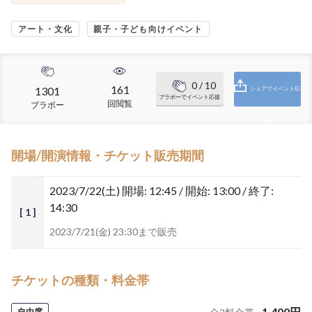
アート・文化
親子・子ども向けイベント
0
/ 10
161
1301
シェアでイベント応
ブラボーでイベント応援
回閲覧
ブラボー
援
開場/開演情報・チケット販売期間
2023/7/22(土)
開場: 12:45 / 開始: 13:00 / 終了:
14:30
[ 1 ]
2023/7/21(金) 23:30まで販売
チケットの種類・料金帯
1,400
円
自由席