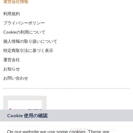
運営会社情報
利用規約
プライバシーポリシー
Cookieの利用について
個人情報の取り扱いについて
特定商取引法に基づく表示
運営会社
お知らせ
お問い合わせ
本サービスは、NTT
JASRAC許諾番号：
On our website we use some cookies. These are
ドコモグループの新