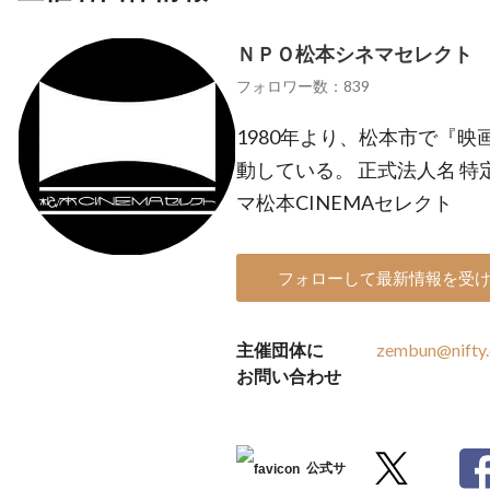
ＮＰＯ松本シネマセレクト
フォロワー数：839
1980年より、松本市で『
動している。 正式法人名 
マ松本CINEMAセレクト
フォローして最新情報を受
主催団体に
zembun@nifty
お問い合わせ
公式サ