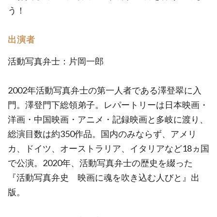
う！
出演者
活動写真弁士：片岡一郎
2002年活動写真弁士の第一人者である澤登翠に入
門。澤登門下総領弟子。レパートリーは日本映画・
洋画・中国映画・アニメ・記録映画と多岐に渡り、
総演目数は約350作品。国内のみならず、アメリ
カ、ドイツ、オーストラリア、イタリアなど18ヵ国
で公演。2020年、活動写真弁士の歴史を綴った
『活動写真弁史 映画に魂を吹き込む人びと』出
版。