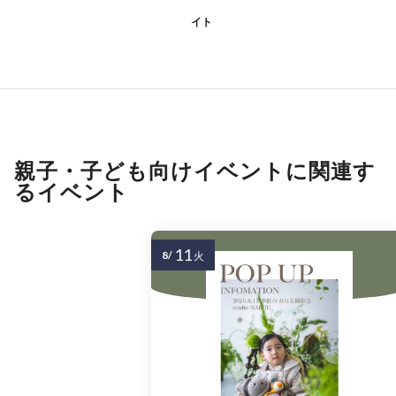
イト
親子・子ども向けイベントに関連す
るイベント
11
8/
火