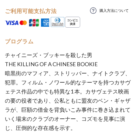
ご利用可能支払方法
購入方法について
プログラム
チャイニーズ・ブッキーを殺した男
THE KILLING OF A CHINESE BOOKIE
暗黒街のマフィア、ストリッパー、ナイトクラブ、
犯罪。フィルム・ノワール的なテーマを持つカサヴ
ェテス作品の中でも特異な1 本。カサヴェテス映画
の要の役者であり、公私ともに盟友のベン・ギャザ
ラが、巨額の借金を背負いこみ事件に巻き込まれて
いく場末のクラブのオーナー、コズモを見事に演
じ、圧倒的な存在感を示す。