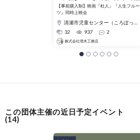
【事前購入制】映画『杜人』『人生フルー
ツ』同時上映会
清瀬市児童センター（ころぽっくる）東京都清瀬市中清戸3-235-5
32
937
2
株式会社増木工務店
この団体主催の近日予定イベント
(14)