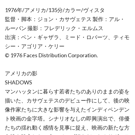
1976年/アメリカ/135分/カラー/ヴィスタ
監督・脚本：ジョン・カサヴェテス 製作：アル・
ルーバン 撮影：フレデリック・エルムス
出演：ベン・ギャザラ、ミード・ロバーツ、ティモ
シー・アゴリア・ケリー
© 1976 Faces Distribution Corporation.
アメリカの影
SHADOWS
マンハッタンに暮らす若者たちのありのままの姿を
描いた、カサヴェテスのデビュー作にして、後の映
像作家たちに大きな影響を与えたインディペンデン
ト映画の金字塔。シナリオなしの即興演出で、俳優
たちの揺れ動く感情を見事に捉え、映画の新たな方