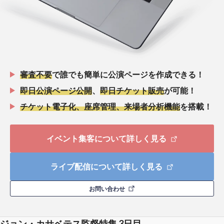
審査不要
で誰でも簡単に公演ページを作成できる！
即日公演ページ公開
、
即日チケット販売
が可能！
チケット電子化、座席管理、来場者分析機能
を搭載！
イベント集客について詳しく見る
ライブ配信について詳しく見る
お問い合わせ
ジョン・カサベテス監督特集 3日目