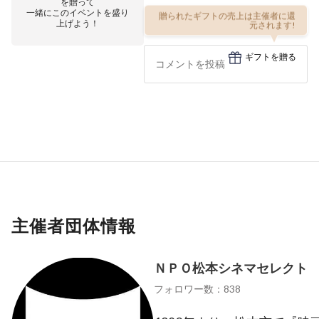
を贈って
一緒にこのイベントを盛り
贈られたギフトの売上は主催者に還
上げよう！
元されます!
ギフトを贈る
主催者団体情報
ＮＰＯ松本シネマセレクト
フォロワー数：838