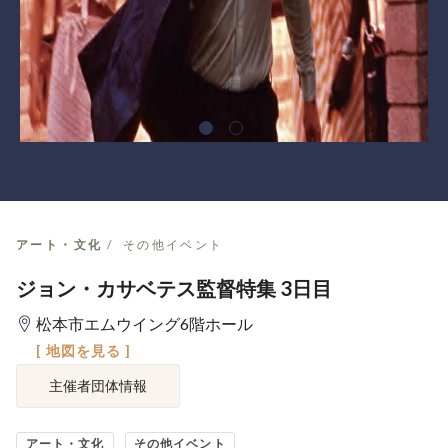
アート・文化
その他イベント
ジョン・カサベテス監督特集 3日目
松本市エムウイング6階ホール
[ 地図を見る ]
主催者団体情報
アート・文化
その他イベント