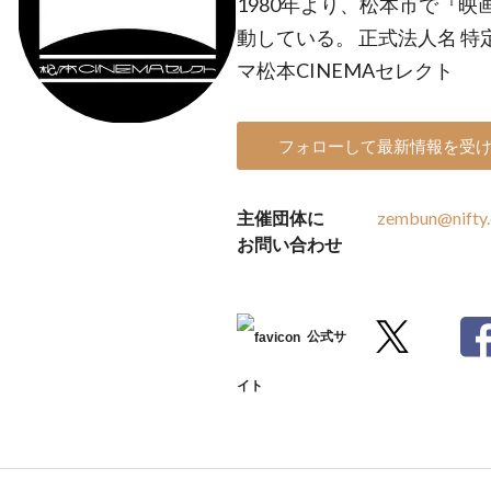
1980年より、松本市で『
動している。 正式法人名 
マ松本CINEMAセレクト
フォローして最新情報を受
主催団体に
zembun@nifty
お問い合わせ
公式サ
イト