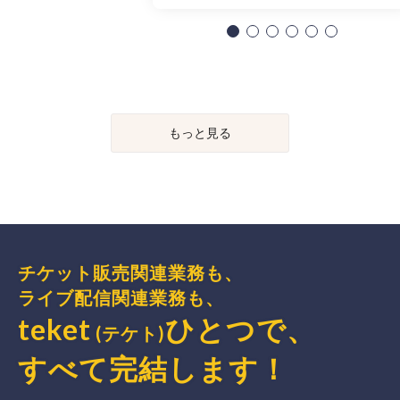
もっと見る
チケット販売関連業務も、
ライブ配信関連業務も、
teket
ひとつで、
(テケト)
すべて完結
します
！