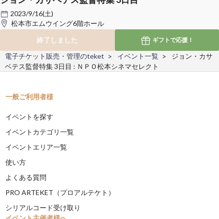
2023/9/16(土)
松本市エムウイング6階ホール
終了しました
ギフトで
応援！
電子チケット販売・管理のteket
イベント一覧
ジョン・カサ
ベテス監督特集 3日目 : ＮＰＯ松本シネマセレクト
一般ご利用者様
イベントを探す
イベントカテゴリ一覧
イベントエリア一覧
使い方
よくある質問
PRO ARTEKET（プロアルテケト）
シリアルコード受け取り
イベント主催者様へ