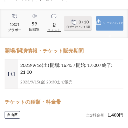
0
/ 10
59
1301
0
シェアでイベント応
ブラボーでイベント応援
回閲覧
ブラボー
コメント
援
開場/開演情報・チケット販売期間
2023/9/16(土)
開場: 16:45 / 開始: 17:00 / 終了:
21:00
[ 1 ]
2023/9/15(金) 23:30まで販売
チケットの種類・料金帯
1,400
円
自由席
全
2
料金帯