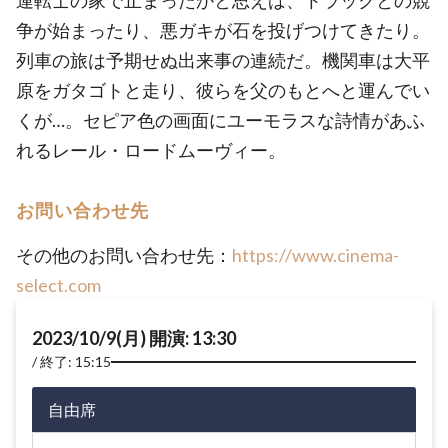
運転士の家で止まったかと思えば、トラックとの競
争が始まったり、悪ガキが石を投げつけてきたり。
列車の旅は予期せぬ出来事の連続だ。機関車は大平
原をガタゴトと走り、彼らを父のもとへと運んでい
くが…。セピア色の画面にユーモラスな詩情があふ
れるレール・ロードムーヴィー。
お問い合わせ先
その他のお問い合わせ先：
https://www.cinema-
select.com
2023/10/9(月) 開演: 13:30
終了: 15:15
自由席