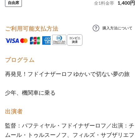
1,400
円
自由席
全
1
料金帯
ご利用可能支払方法
購入方法について
プログラム
再発見！フドイナザーロフ ゆかいで切ない夢の旅
少年、機関車に乗る
出演者
監督：バフティヤル・フドイナザーロフ／出演：チ
ムール・トゥルスーノフ、フィルズ・サブザリエフ