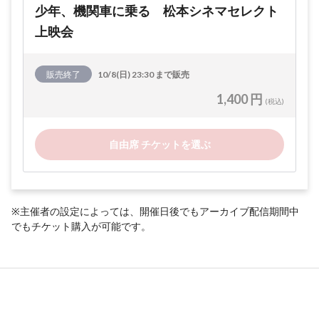
少年、機関車に乗る 松本シネマセレクト
上映会
販売終了
10/8(日) 23:30 まで販売
1,400 円
(税込)
自由席 チケットを選ぶ
※主催者の設定によっては、開催日後でもアーカイブ配信期間中
でもチケット購入が可能です。