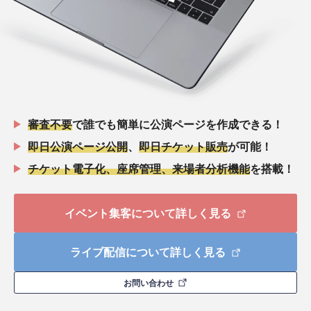
審査不要
で誰でも簡単に公演ページを作成できる！
即日公演ページ公開
、
即日チケット販売
が可能！
チケット電子化、座席管理、来場者分析機能
を搭載！
イベント集客について詳しく見る
ライブ配信について詳しく見る
お問い合わせ