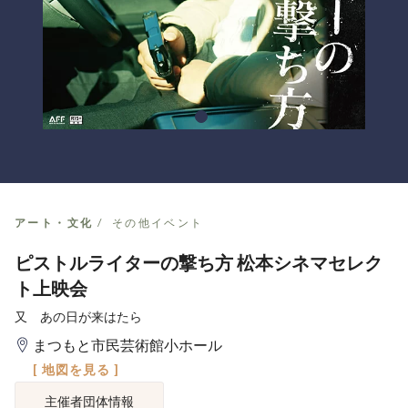
アート・文化
その他イベント
ピストルライターの撃ち方 松本シネマセレク
ト上映会
又 あの日が来はたら
まつもと市民芸術館小ホール
[ 地図を見る ]
主催者団体情報