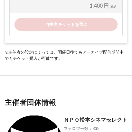
1,400 円
(税込)
自由席 チケットを選ぶ
※主催者の設定によっては、開催日後でもアーカイブ配信期間中
でもチケット購入が可能です。
主催者団体情報
ＮＰＯ松本シネマセレクト
フォロワー数：838