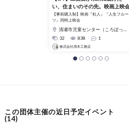
い、住まいのその先。映画上映
【事前購入制】映画『杜人』『人生フルー
ツ』同時上映会
清瀬市児童センター（ころぽっくる）東京都清瀬市中清戸3-235-5
32
838
1
株式会社増木工務店
この団体主催の近日予定イベント
(14)