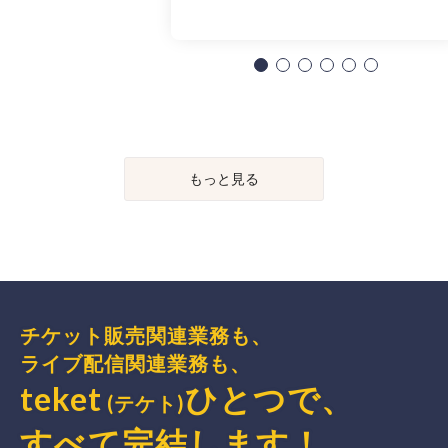
もっと見る
チケット販売関連業務も、
ライブ配信関連業務も、
teket
ひとつで、
(テケト)
すべて完結
します
！