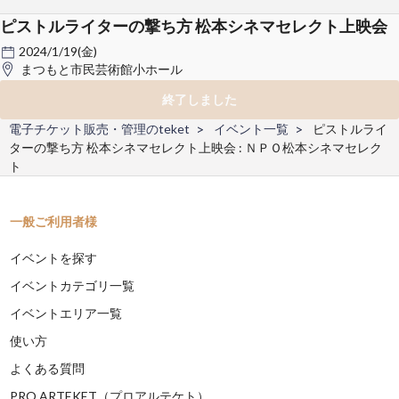
ピストルライターの撃ち方 松本シネマセレクト上映会
2024/1/19(金)
まつもと市民芸術館小ホール
終了しました
電子チケット販売・管理のteket
イベント一覧
ピストルライ
ターの撃ち方 松本シネマセレクト上映会 : ＮＰＯ松本シネマセレク
ト
一般ご利用者様
イベントを探す
イベントカテゴリ一覧
イベントエリア一覧
使い方
よくある質問
PRO ARTEKET（プロアルテケト）