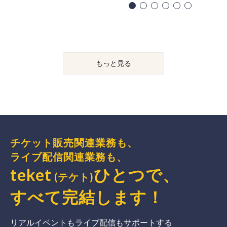
もっと見る
チケット販売関連業務も、
ライブ配信関連業務も、
teket
ひとつで、
(テケト)
すべて完結
します
！
リアルイベントもライブ配信もサポートする