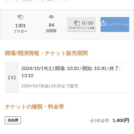
0
/ 10
84
1301
シェアでイベント応
ブラボーでイベント応援
回閲覧
ブラボー
援
開場/開演情報・チケット販売期間
2024/10/19(土)
開場: 10:20 / 開始: 10:30 / 終了:
13:10
[ 1 ]
2024/10/18(金) 23:30まで販売
チケットの種類・料金帯
1,400
円
自由席
全
1
料金帯