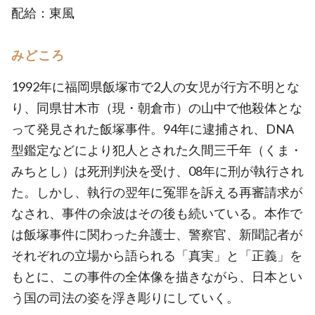
配給：東風
みどころ
1992年に福岡県飯塚市で2人の女児が行方不明とな
り、同県甘木市（現・朝倉市）の山中で他殺体とな
って発見された飯塚事件。94年に逮捕され、DNA
型鑑定などにより犯人とされた久間三千年（くま・
みちとし）は死刑判決を受け、08年に刑が執行され
た。しかし、執行の翌年に冤罪を訴える再審請求が
なされ、事件の余波はその後も続いている。本作で
は飯塚事件に関わった弁護士、警察官、新聞記者が
それぞれの立場から語られる「真実」と「正義」を
もとに、この事件の全体像を描きながら、日本とい
う国の司法の姿を浮き彫りにしていく。