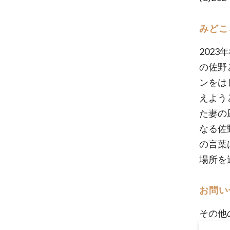
みどこ
202
の佐野
ンをは
えよう
た妻の
なる佐
の言葉
場所を
お問い
その他