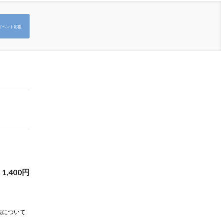
イベント応援
1,400
円
法について