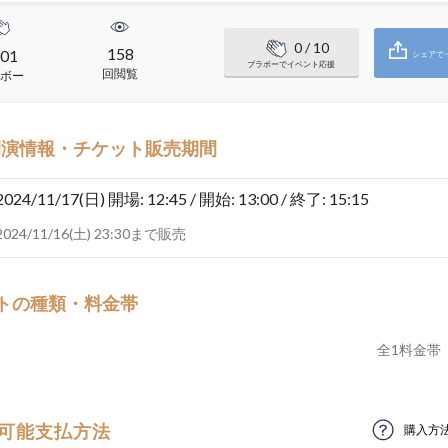
0
/ 10
158
01
シェアで
ブラボーでイベント応援
回閲覧
ボー
開演情報・チケット販売期間
2024/11/17(日)
開場: 12:45 / 開始: 13:00 / 終了: 15:15
2024/11/16(土) 23:30まで販売
トの種類・料金帯
全
1
料金帯
可能支払方法
購入方