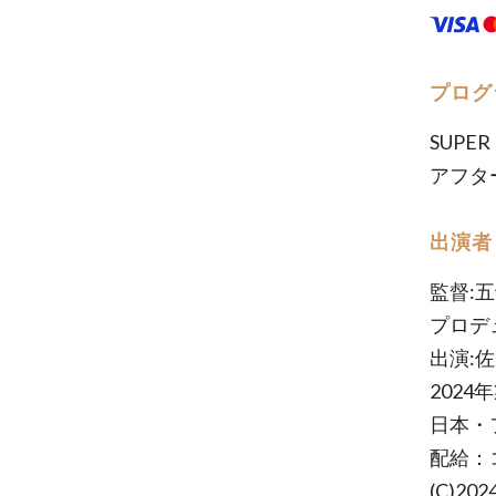
プログ
SUPER
アフタ
出演者
監督:
プロデ
出演:
2024
日本・
配給：
(C)202