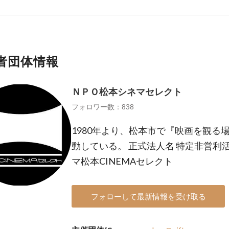
者団体情報
ＮＰＯ松本シネマセレクト
フォロワー数：838
1980年より、松本市で『映画を観る
動している。 正式法人名 特定非営利
マ松本CINEMAセレクト
フォローして最新情報を受け取る