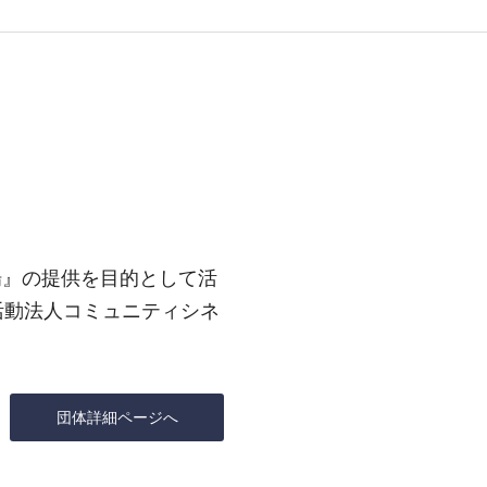
場』の提供を目的として活
活動法人コミュニティシネ
団体詳細ページへ