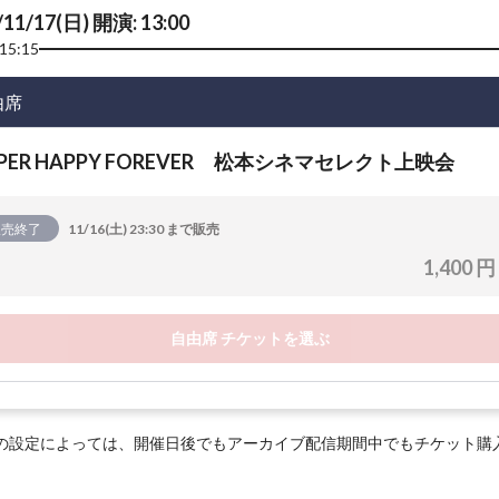
/11/17(日) 開演: 13:00
15:15
由席
UPER HAPPY FOREVER 松本シネマセレクト上映会
販売終了
11/16(土) 23:30 まで販売
1,400 円
自由席 チケットを選ぶ
の設定によっては、開催日後でもアーカイブ配信期間中でもチケット購