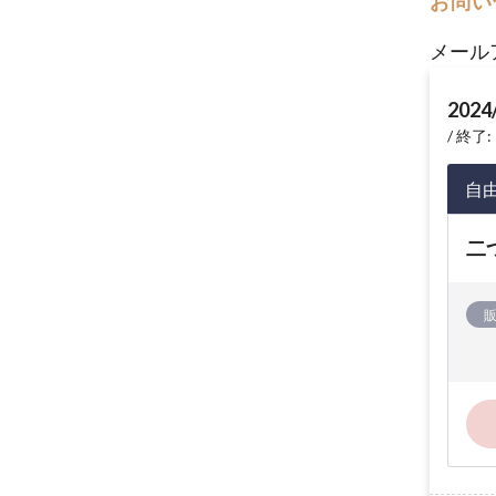
お問い
メール
2024
終了: 
自
二