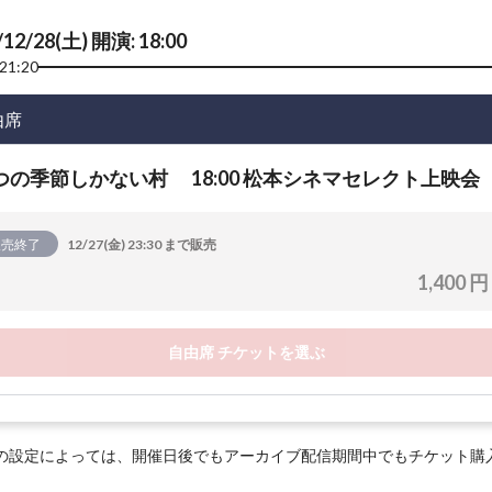
/12/28(土) 開演: 18:00
21:20
由席
つの季節しかない村 18:00 松本シネマセレクト上映会
販売終了
12/27(金) 23:30 まで販売
1,400 円
自由席 チケットを選ぶ
の設定によっては、開催日後でもアーカイブ配信期間中でもチケット購