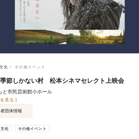
文化
その他イベント
季節しかない村 松本シネマセレクト上映会
もと市民芸術館小ホール
図を見る ]
催者団体情報
・文化
その他イベント