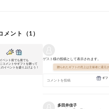
コメント（
1
）
ゲスト
様の投稿として表示されます。
イベント前でも後でも
にコメントやギフトを贈って
贈られたギフトの売上は主催者に還元さ
このイベントを盛り上げよう！
ギフ
多田井佳子