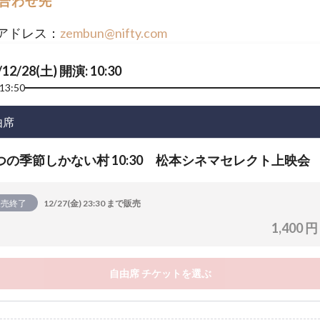
合わせ先
アドレス：
zembun@nifty.com
/12/28(土) 開演: 10:30
13:50
由席
つの季節しかない村 10:30 松本シネマセレクト上映会
販売終了
12/27(金) 23:30 まで販売
1,400 円
自由席 チケットを選ぶ