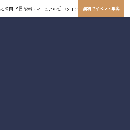
無料でイベント集客
ある質問
資料・マニュアル
ログイン