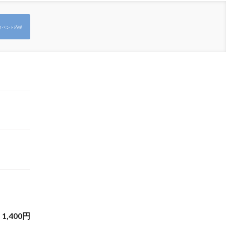
イベント応援
1,400
円