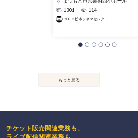
まつもと市民芸術館小ホール
1301
114
ＮＰＯ松本シネマセレクト
もっと見る
チケット販売関連業務も、
ライブ配信関連業務も、