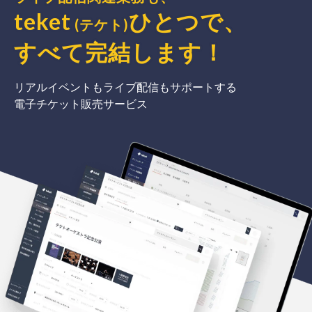
teket
ひとつで、
(テケト)
すべて完結
します
！
リアルイベントもライブ配信もサポートする
電子チケット販売サービス