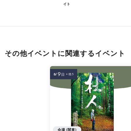
イト
その他イベントに関連するイベント
9
8/
日
+ 他 5
会場 (関東)