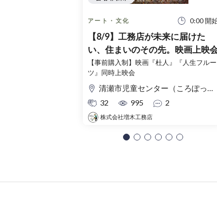
0:00 開
アート・文化
【8/9】工務店が未来に届けた
い、住まいのその先。映画上映
【事前購入制】映画『杜人』『人生フルー
ツ』同時上映会
清瀬市児童センター（ころぽっくる）東京都清瀬市中清戸3-235-5
32
995
2
株式会社増木工務店