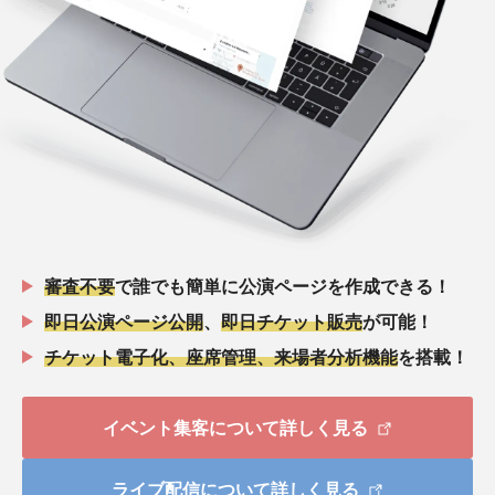
審査不要
で誰でも簡単に公演ページを作成できる！
即日公演ページ公開
、
即日チケット販売
が可能！
チケット電子化、座席管理、来場者分析機能
を搭載！
イベント集客について詳しく見る
ライブ配信について詳しく見る