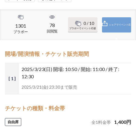
0
/ 10
78
1301
シェアでイベント応
ブラボーでイベント応援
回閲覧
ブラボー
援
開場/開演情報・チケット販売期間
2025/3/23(日)
開場: 10:50 / 開始: 11:00 / 終了:
12:30
[ 1 ]
2025/3/21(金) 23:30まで販売
チケットの種類・料金帯
1,400
円
自由席
全
1
料金帯