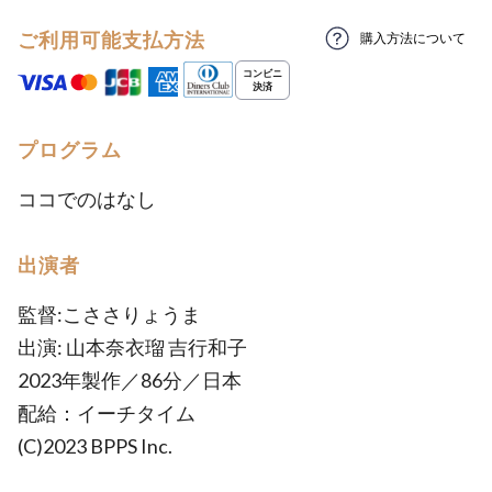
ご利用可能支払方法
購入方法について
プログラム
ココでのはなし
出演者
監督:こささりょうま
出演: 山本奈衣瑠 吉行和子
2023年製作／86分／日本
配給：イーチタイム
(C)2023 BPPS Inc.