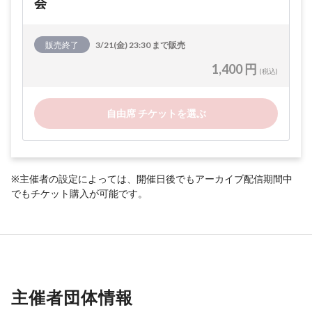
会
販売終了
3/21(金) 23:30 まで販売
1,400 円
(税込)
自由席 チケットを選ぶ
※主催者の設定によっては、開催日後でもアーカイブ配信期間中
でもチケット購入が可能です。
主催者団体情報