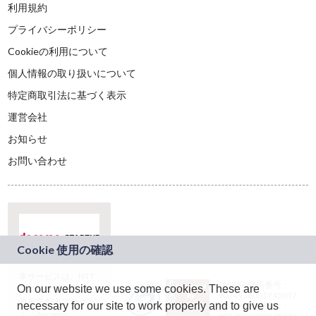
利用規約
プライバシーポリシー
Cookieの利用について
個人情報の取り扱いについて
特定商取引法に基づく表示
運営会社
お知らせ
お問い合わせ
本サービスは、NTT
JASRAC許諾番号：
On our website we use some cookies. These are
ドコモグループの新
9024936001Y45037
規事業創出プログラ
necessary for our site to work properly and to give us
JASRAC許諾番号：
ム「docomo