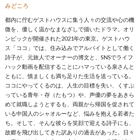
みどころ
都内に佇むゲストハウスに集う人々の交流や心の機
微を、優しく温かなまなざしで描いたドラマ。オリ
ンピックが開催された2021年の東京。ゲストハウ
ス「ココ」では、住み込みでアルバイトとして働く
詩子が、元旅人でオーナーの博文と、SNSでライフ
ハック動画を配信することにハマっている泉さんと
ともに、慎ましくも満ち足りた生活を送っている。
ココにやってくるのは、人生の目標を失い、くすぶ
っている青年・存（たもつ）や、声優の夢をあきら
めて就職しようとするも、両親から帰国を促されて
いる中国人のシャオルーなど、悩みを抱える若者た
ち。そして、そんな彼らを笑顔で迎える詩子にも、
故郷を飛び出してきた訳ありの過去があった。日々