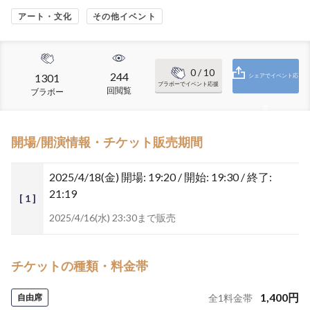
アート・文化
その他イベント
0
/ 10
244
1301
シェアでイベント応
ブラボーでイベント応援
回閲覧
ブラボー
援
開場/開演情報・チケット販売期間
2025/4/18(金)
開場: 19:20 / 開始: 19:30 / 終了:
21:19
[ 1 ]
2025/4/16(水) 23:30まで販売
チケットの種類・料金帯
1,400
円
自由席
全
1
料金帯