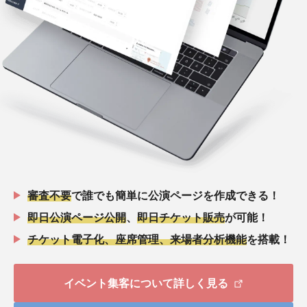
審査不要
で誰でも簡単に公演ページを作成できる！
即日公演ページ公開
、
即日チケット販売
が可能！
チケット電子化、座席管理、来場者分析機能
を搭載！
イベント集客について詳しく見る