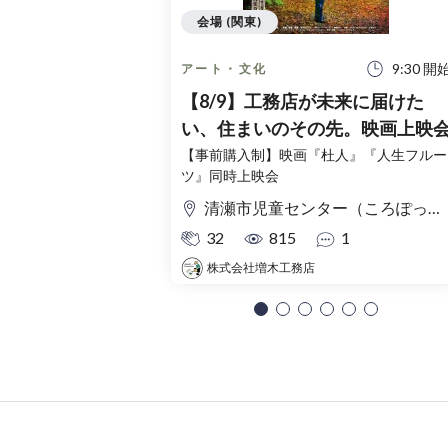
会場 (関東)
9:30 開
アート・文化
【8/9】工務店が未来に届けた
い、住まいのその先。映画上映
【事前購入制】映画『杜人』『人生フルー
ツ』同時上映会
清瀬市児童センター（ころぽっくる）東京都清瀬市中清戸3-235-5
32
815
1
株式会社増木工務店