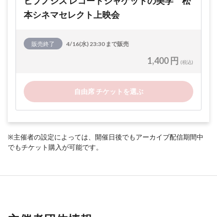
ヒプノシス レコードジャケットの美学 松
本シネマセレクト上映会
販売終了
4/16(水) 23:30 まで販売
1,400 円
(税込)
自由席 チケットを選ぶ
※主催者の設定によっては、開催日後でもアーカイブ配信期間中
でもチケット購入が可能です。