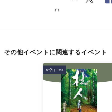
イト
その他イベントに関連するイベント
9
8/
日
+ 他 3